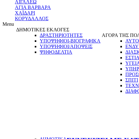
ΑΙΓΑΛΕΩ
ΑΓΙΑ ΒΑΡΒΑΡΑ
ΧΑΪΔΑΡΙ
ΚΟΡΥΔΑΛΛΟΣ
Menu
ΔΗΜΟΤΙΚΕΣ ΕΚΛΟΓΕΣ
ΔΡΑΣΤΗΡΙΟΤΗΤΕΣ
ΑΓΟΡΑ ΤΗΣ ΠΟ
ΥΠΟΨΗΦΙΟΙ-ΒΙΟΓΡΑΦΙΚΑ
ΑΥΤΟ
ΥΠΟΨΗΦΙΟΙ/ΑΠΟΨΕΙΣ
ΕΝΔΥ
ΨΗΦΟΔΕΛΤΙΑ
ΔΙΑΣ
ΕΣΤΙ
ΥΓΕΙ
ΥΠΗΡ
ΠΡΟΣ
ΣΠΙΤΙ
ΤΕΧΝ
ΔΙΑΦ