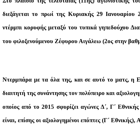
Στο πλαίσιο της τελευταίας (11ης) αγωνιστικής τ
διεξάγεται το πρωί της Κυριακής 29 Ιανουαρίου 
ντέρμπι κορυφής μεταξύ του τυπικά γηπεδούχου Δια
του φιλοξενούμενου Ζέφυρου Αιγάλεω (2ος στην βαθμ
Ντερμπάρα με τα όλα της, και σε αυτό το ματς, η 
διαιτητή της συνάντησης τον πολύπειρο και αξιολογ
οποίος από το 2015 σφυρίζει αγώνες Δ΄, Γ΄ Εθνι
είναι, επίσης οι αξιολογημένοι επόπτες (Γ΄ Εθνικής),