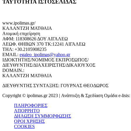
ΤΑΥΤΟΤΗΤΑ ΙΣΤΟΣΕΛΙΔΑΣ
www.ipolimas.gr/
ΚΑΛΑΝΤΖΗ ΜΑΤΘΑΙΑ
Ατομική επιχείρηση
ΑΦΜ: 118308626 ΔΟΥ ΑΙΓΑΛΕΩ
ΛΕΩΦ. ΘΗΒΩΝ 370 ΤΚ:12241 ΑΙΓΑΛΕΩ
ΤΗΛ: +30.2105908235
EMAIL:
egaleo_ipolimas@yahoo.gr
ΙΔΙΟΚΤΗΤΗΣ/ΝΟΜΙΜΟΣ ΕΚΠΡΟΣΩΠΟΣ/
ΔΙΕΥΘΥΝΤΗΣ/ΔΙΑΧΕΙΡΙΣΤΗΣ/ΔΙΚΑΙΟΥΧΟΣ
DOMAIN.:
ΚΑΛΑΝΤΖΗ ΜΑΤΘΑΙΑ
ΔΙΕΥΘΥΝΤΗΣ ΣΥΝΤΑΞΗΣ: ΓΟΥΡΝΑΣ ΘΕΟΔΩΡΟΣ
Copyright © ipolimas.gr 2023 | Ανάπτυξη & Σχεδίαση Ομάδα e-lisis
ΠΛΗΡΟΦΟΡΙΕΣ
ΑΠΟΡΡΗΤΟ
ΔΗΛΩΣΗ ΣΥΜΜΟΡΦΩΣΗΣ
ΟΡΟΙ ΧΡΗΣΗΣ
COOKIES