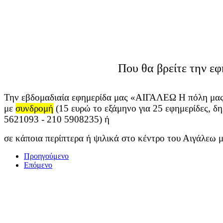
Που θα βρείτε την εφ
Την εβδομαδιαία εφημερίδα μας «ΑΙΓΑΛΕΩ Η πόλη μας
με
συνδρομή
(15 ευρώ το εξάμηνο για 25 εφημερίδες, δ
5621093
- 210 5908235) ή
σε
κάποια περίπτερα ή ψιλικά στο κέντρο του Αιγάλεω 
Προηγούμενο
Επόμενο