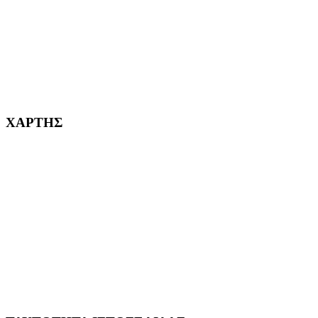
232382
ΧΑΡΤΗΣ