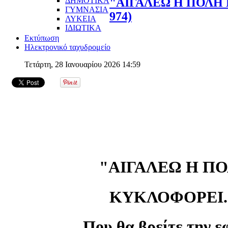
ΔΗΜΟΤΙΚΑ
"ΑΙΓΑΛΕΩ Η ΠΟΛΗ 
ΓΥΜΝΑΣΙΑ
974)
ΛΥΚΕΙΑ
ΙΔΙΩΤΙΚΑ
Εκτύπωση
Ηλεκτρονικό ταχυδρομείο
Τετάρτη, 28 Ιανουαρίου 2026 14:59
"ΑΙΓΑΛΕΩ Η Π
ΚΥΚΛΟΦΟΡΕΙ...
Που θα βρείτε την ε