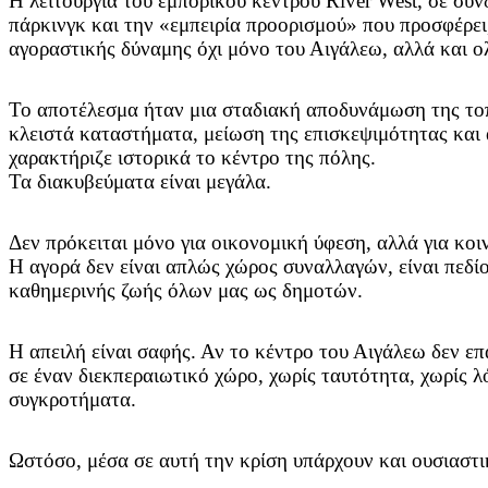
Η λειτουργία του εμπορικού κέντρου River West, σε συ
πάρκινγκ και την «εμπειρία προορισμού» που προσφέρε
αγοραστικής δύναμης όχι μόνο του Αιγάλεω, αλλά και 
Το αποτέλεσμα ήταν μια σταδιακή αποδυνάμωση της τοπ
κλειστά καταστήματα, μείωση της επισκεψιμότητας και 
χαρακτήριζε ιστορικά το κέντρο της πόλης.
Τα διακυβεύματα είναι μεγάλα.
Δεν πρόκειται μόνο για οικονομική ύφεση, αλλά για κο
Η αγορά δεν είναι απλώς χώρος συναλλαγών, είναι πεδί
καθημερινής ζωής όλων μας ως δημοτών.
Η απειλή είναι σαφής. Αν το κέντρο του Αιγάλεω δεν επ
σε έναν διεκπεραιωτικό χώρο, χωρίς ταυτότητα, χωρίς 
συγκροτήματα.
Ωστόσο, μέσα σε αυτή την κρίση υπάρχουν και ουσιαστι