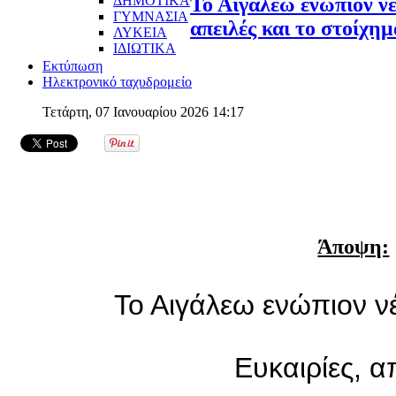
ΔΗΜΟΤΙΚΑ
Το Αιγάλεω ενώπιον νέ
ΓΥΜΝΑΣΙΑ
απειλές και το στοίχημ
ΛΥΚΕΙΑ
ΙΔΙΩΤΙΚΑ
Εκτύπωση
Ηλεκτρονικό ταχυδρομείο
Τετάρτη, 07 Ιανουαρίου 2026 14:17
Άποψη:
Το Αιγάλεω ενώπιον 
Ευκαιρίες, α