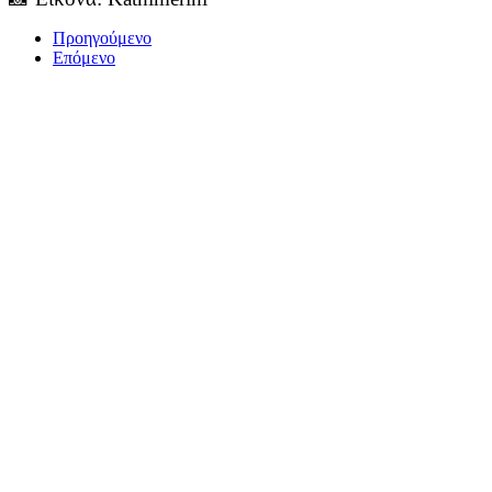
Προηγούμενο
Επόμενο
ΤΟ ΜΕΓΑΛΥΤΕΡΟ ΔΙΚΤΥΟ ΤΟΠΙΚΩΝ
ΕΦΗΜΕΡΙΔΩΝ