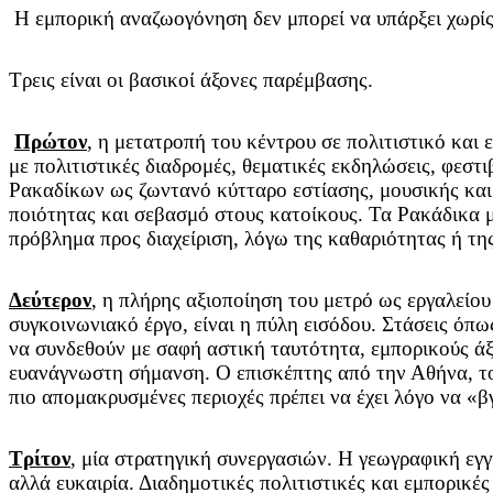
Η εμπορική αναζωογόνηση δεν μπορεί να υπάρξει χωρίς
Τρεις είναι οι βασικοί άξονες παρέμβασης.
Πρώτον
, η μετατροπή του κέντρου σε πολιτιστικό και
με πολιτιστικές διαδρομές, θεματικές εκδηλώσεις, φεστ
Ρακαδίκων ως ζωντανό κύτταρο εστίασης, μουσικής και 
ποιότητας και σεβασμό στους κατοίκους. Τα Ρακάδικα μ
πρόβλημα προς διαχείριση, λόγω της καθαριότητας ή τη
Δεύτερον
, η πλήρης αξιοποίηση του μετρό ως εργαλείου
συγκοινωνιακό έργο, είναι η πύλη εισόδου. Στάσεις όπ
να συνδεθούν με σαφή αστική ταυτότητα, εμπορικούς άξο
ευανάγνωστη σήμανση. Ο επισκέπτης από την Αθήνα, το
πιο απομακρυσμένες περιοχές πρέπει να έχει λόγο να «βγ
Τρίτον
, μία στρατηγική συνεργασιών. Η γεωγραφική εγγ
αλλά ευκαιρία. Διαδημοτικές πολιτιστικές και εμπορικέ