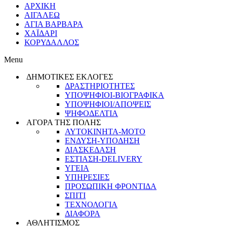
ΑΡΧΙΚΗ
ΑΙΓΑΛΕΩ
ΑΓΙΑ ΒΑΡΒΑΡΑ
ΧΑΪΔΑΡΙ
ΚΟΡΥΔΑΛΛΟΣ
Menu
ΔΗΜΟΤΙΚΕΣ ΕΚΛΟΓΕΣ
ΔΡΑΣΤΗΡΙΟΤΗΤΕΣ
ΥΠΟΨΗΦΙΟΙ-ΒΙΟΓΡΑΦΙΚΑ
ΥΠΟΨΗΦΙΟΙ/ΑΠΟΨΕΙΣ
ΨΗΦΟΔΕΛΤΙΑ
ΑΓΟΡΑ ΤΗΣ ΠΟΛΗΣ
ΑΥΤΟΚΙΝΗΤΑ-ΜΟΤΟ
ΕΝΔΥΣΗ-ΥΠΟΔΗΣΗ
ΔΙΑΣΚΕΔΑΣΗ
ΕΣΤΙΑΣΗ-DELIVERY
ΥΓΕΙΑ
ΥΠΗΡΕΣΙΕΣ
ΠΡΟΣΩΠΙΚΗ ΦΡΟΝΤΙΔΑ
ΣΠΙΤΙ
ΤΕΧΝΟΛΟΓΙΑ
ΔΙΑΦΟΡΑ
ΑΘΛΗΤΙΣΜΟΣ