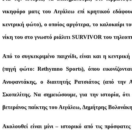
νικηφόρο ματς του Αιγάλεω επί κρητικού εδάφου
κεντρική φώτο), ο οποίος αργότερα, το καλοκαίρι το
νίκη του στο γνωστό ριάλιτι SURVIVOR του τηλεοπ
Από το συγκεκριμένο παιχνίδι, είναι και η κεντρικ
(πηγή φώτο: Rethymno Sports), όπου εικονίζοντα
Ανυφαντάκης, ο διαιτητής Ρατσιάτος (από την 
Σκοπελίτης. Να σημειώσουμε, για την ιστορία, ότ
βετεράνος παίκτης του Αιγάλεω, Δημήτρης Βολονάκη
Ακολουθεί είναι μίνι – ιστορικό από τις πρόσφατες