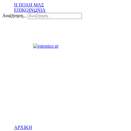
Η ΠΟΛΗ ΜΑΣ
ΕΠΙΚΟΙΝΩΝΙΑ
Αναζήτηση...
ΑΡΧΙΚΗ