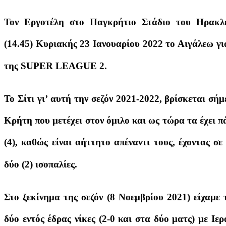
Τον Εργοτέλη στο Παγκρήτιο Στάδιο του Ηρακλε
(14.45) Κυριακής 23 Ιανουαρίου 2022 το Αιγάλεω γ
της SUPER LEAGUE 2.
Το Σίτι γι’ αυτή την σεζόν 2021-2022, βρίσκεται σ
Κρήτη που μετέχει στον όμιλο και ως τώρα τα έχει πά
(4), καθώς είναι αήττητο απέναντι τους, έχοντας σε
δύο (2) ισοπαλίες.
Στο ξεκίνημα της σεζόν (8 Νοεμβρίου 2021) είχαμε
δύο εντός έδρας νίκες (2-0 και στα δύο ματς) με Ι