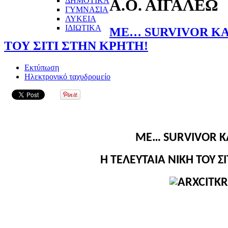
ΔΗΜΟΤΙΚΑ
Α.Ο. ΑΙΓΑΛΕΩ
ΓΥΜΝΑΣΙΑ
ΛΥΚΕΙΑ
ΙΔΙΩΤΙΚΑ
ΜΕ… SURVIVOR ΚΑ
ΤΟΥ ΣΙΤΙ ΣΤΗΝ ΚΡΗΤΗ!
Εκτύπωση
Ηλεκτρονικό ταχυδρομείο
ΜΕ…
SURVIVOR
Κ
Η ΤΕΛΕΥΤΑΙΑ ΝΙΚΗ ΤΟΥ Σ