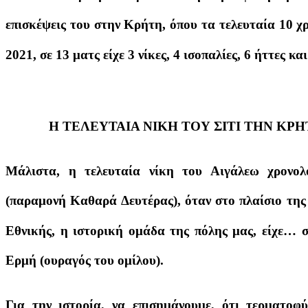
επισκέψεις του στην Κρήτη, όπου τα τελευταία 10 χ
2021, σε 13 ματς είχε 3 νίκες, 4 ισοπαλίες, 6 ήττες κα
Η ΤΕΛΕΥΤΑΙΑ ΝΙΚΗ ΤΟΥ ΣΙΤΙ ΤΗΝ ΚΡ
Μάλιστα, η τελευταία νίκη του Αιγάλεω χρονολ
(παραμονή Καθαρά Δευτέρας), όταν στο πλαίσιο της
Εθνικής, η ιστορική ομάδα της πόλης μας, είχε… σ
Ερμή (ουραγός του ομίλου).
Για την ιστορία, να επισημάνουμε, ότι τερματοφύ