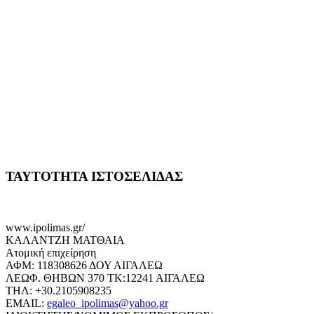
ΤΑΥΤΟΤΗΤΑ ΙΣΤΟΣΕΛΙΔΑΣ
www.ipolimas.gr/
ΚΑΛΑΝΤΖΗ ΜΑΤΘΑΙΑ
Ατομική επιχείρηση
ΑΦΜ: 118308626 ΔΟΥ ΑΙΓΑΛΕΩ
ΛΕΩΦ. ΘΗΒΩΝ 370 ΤΚ:12241 ΑΙΓΑΛΕΩ
ΤΗΛ: +30.2105908235
EMAIL:
egaleo_ipolimas@yahoo.gr