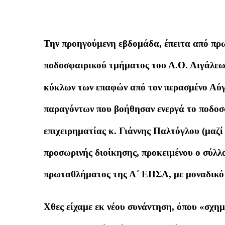
Την προηγούμενη εβδομάδα, έπειτα από πρ
ποδοσφαιρικού τμήματος του Α.Ο. Αιγάλεω
κύκλων των επαφών από τον περασμένο Αύγ
παραγόντων που βοήθησαν ενεργά το ποδοσ
επιχειρηματίας κ. Γιάννης Παλτόγλου (μαζί 
προσωρινής διοίκησης, προκειμένου ο σύλλ
πρωταθλήματος της Α΄ ΕΠΣΑ, με μοναδικό 
Χθες είχαμε εκ νέου συνάντηση, όπου «σχη