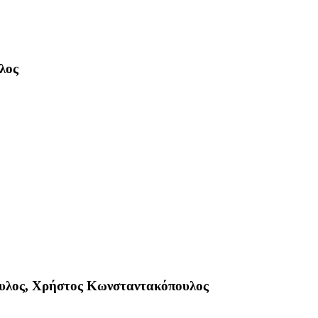
λος
ος, Χρήστος Κωνσταντακόπουλος