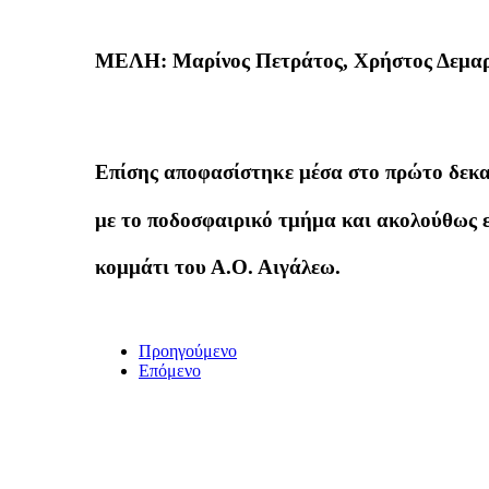
ΜΕΛΗ: Μαρίνος Πετράτος, Χρήστος Δεμαρ
Επίσης αποφασίστηκε μέσα στο πρώτο δεκαή
με το ποδοσφαιρικό τμήμα και ακολούθως ε
κομμάτι του Α.Ο. Αιγάλεω.
Προηγούμενο
Επόμενο