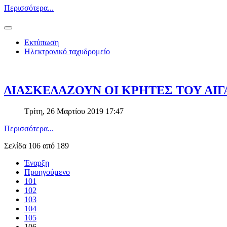
Περισσότερα...
Εκτύπωση
Ηλεκτρονικό ταχυδρομείο
ΔΙΑΣΚΕΔΑΖΟΥΝ ΟΙ ΚΡΗΤΕΣ ΤΟΥ ΑΙ
Τρίτη, 26 Μαρτίου 2019 17:47
Περισσότερα...
Σελίδα 106 από 189
Έναρξη
Προηγούμενο
101
102
103
104
105
106