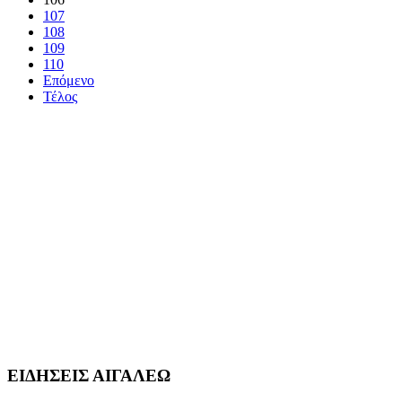
107
108
109
110
Επόμενο
Τέλος
ΕΙΔΗΣΕΙΣ ΑΙΓΑΛΕΩ