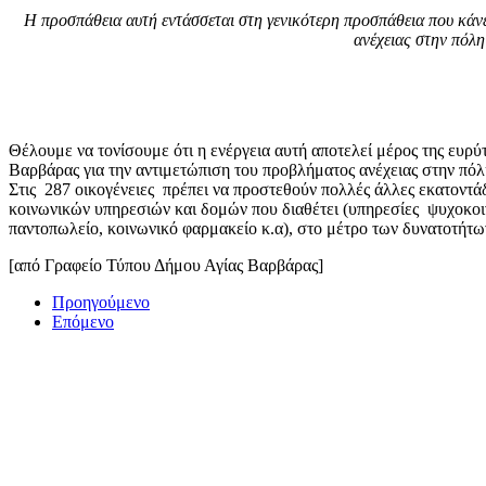
Η προσπάθεια αυτή εντάσσεται στη γενικότερη προσπάθεια που κάνε
ανέχειας στην πόλη
Θέλουμε να τονίσουμε ότι η ενέργεια αυτή αποτελεί μέρος της ευρύ
Βαρβάρας για την αντιμετώπιση του προβλήματος ανέχειας στην πόλ
Στις 287 οικογένειες πρέπει να προστεθούν πολλές άλλες εκατοντά
κοινωνικών υπηρεσιών και δομών που διαθέτει (υπηρεσίες ψυχοκοιν
παντοπωλείο, κοινωνικό φαρμακείο κ.α), στο μέτρο των δυνατοτήτω
[από Γραφείο Τύπου Δήμου Αγίας Βαρβάρας]
Προηγούμενο
Επόμενο