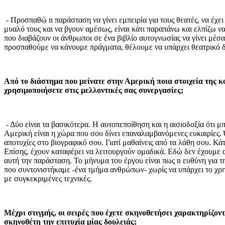
- Προσπαθώ n παράσταση να γίνει εμπειρία για τους θεατές, να έχε
μυαλό τους και να βγουν αμέσως, είναι κάτι παραπάνω και ελπίζω να
που διαβάζουν οι άνθρωποι σε ένα βιβλίο αυτογνωσίας να γίνει μέσα 
προσπαθούμε να κάνουμε πράγματα, θέλουμε να υπάρχει θεατρικό 
Από τo διάστημα που μείνατε στην Αμερική ποια στοιχεία της κ
χρησιμοποιήσετε στις μελλοντικές σας συνεργασίες;
- Δύο είναι τα βασικότερα. H αυτοπεποίθηση και η αισιοδοξία ότι μπ
Αμερική είναι η χώρα που σου δίνει επαναλαμβανόμενες ευκαιρίες. 
αποτυχίες στο βιογραφικό σου. Γιατί μαθαίνεις από τα λάθη σου. Κ
Επίσης, έχουν καταφέρει να λειτουργούν ομαδικά. Εδώ δεν έχουμε α
αυτή την παράσταση. To μήνυμα του έργου είναι πως n ευθύνη για τ
που συντονιστήκαμε -ένα τμήμα ανθρώπων- χωρίς να υπάρχει το χρη
με συγκεκριμένες τεχνικές.
Μέχρι στιγμής, οι σειρές που έχετε σκηνοθετήσει χαρακτηρίζοντ
σκηνοθέτη την επιτυχία μίας δουλειάς;