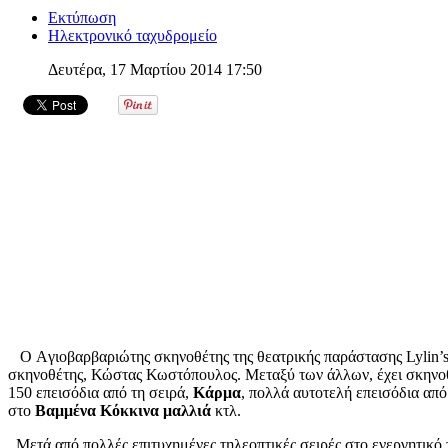
Εκτύπωση
Ηλεκτρονικό ταχυδρομείο
Δευτέρα, 17 Μαρτίου 2014 17:50
Ο Aγιοβαρβαριώτης σκηνοθέτης της θεατρικής παράστασης Lylin
σκηνοθέτης, Κώστας Κωστόπουλος. Μεταξύ των άλλων, έχει σκηνοθε
150 επεισόδια από τη σειρά,
Κάρμα
, πολλά αυτοτελή επεισόδια από
στο
Βαμμένα Κόκκινα μαλλιά
κτλ.
Μετά από πολλές επιτυχημένες τηλεοπτικές σειρές στο ενεργητικ