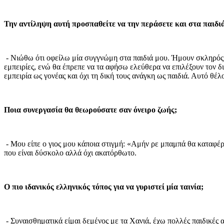
Την αντίληψη αυτή προσπαθείτε να την περάσετε και στα παιδι
- Νιώθω ότι οφείλω μία συγγνώμη στα παιδιά μου. Ήμουν σκληρός
εμπειρίες, ενώ θα έπρεπε να τα αφήσω ελεύθερα να επιλέξουν τον δ
εμπειρία ως γονέας και όχι τη δική τους ανάγκη ως παιδιά. Αυτό θέ
Ποια συνεργασία θα θεωρούσατε σαν όνειρο ζωής;
- Μου είπε ο γιος μου κάποια στιγμή: «Αμήν ρε μπαμπά θα καταφέρει
που είναι δύσκολο αλλά όχι ακατόρθωτο.
Ο πιο ιδανικός ελληνικός τόπος για να γυριστεί μία ταινία;
- Συναισθηματικά είμαι δεμένος με τα Χανιά, έχω πολλές παιδικές 