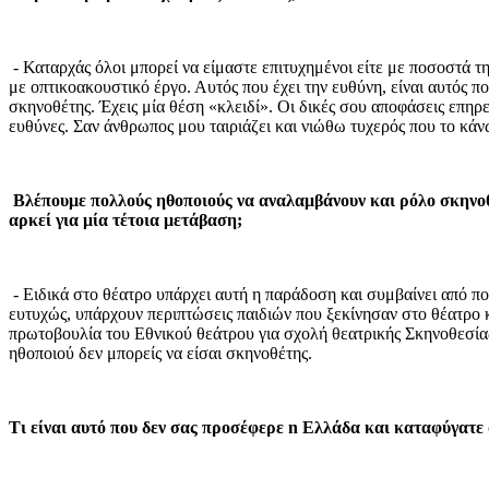
- Καταρχάς όλοι μπορεί να είμαστε επιτυχημένοι είτε με ποσοστά τ
με οπτικοακουστικό έργο. Αυτός που έχει την ευθύνη, είναι αυτός π
σκηνοθέτης. Έχεις μία θέση «κλειδί». Οι δικές σου αποφάσεις επηρε
ευθύνες. Σαν άνθρωπος μου ταιριάζει και νιώθω τυχερός που το κάν
Βλέπουμε πολλούς ηθοποιούς να αναλαμβάνουν και ρόλο σκηνοθ
αρκεί για μία τέτοια μετάβαση;
- Ειδικά στο θέατρο υπάρχει αυτή η παράδοση και συμβαίνει από π
ευτυχώς, υπάρχουν περιπτώσεις παιδιών που ξεκίνησαν στο θέατρο κ
πρωτοβουλία του Εθνικού θεάτρου για σχολή θεατρικής Σκηνοθεσία
ηθοποιού δεν μπορείς να είσαι σκηνοθέτης.
Τι είναι αυτό που δεν σας προσέφερε n Ελλάδα και καταφύγατε σ