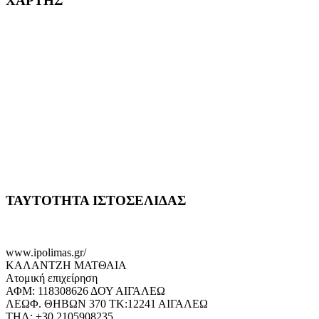
ΧΑΡΤΗΣ
ΤΑΥΤΟΤΗΤΑ ΙΣΤΟΣΕΛΙΔΑΣ
www.ipolimas.gr/
ΚΑΛΑΝΤΖΗ ΜΑΤΘΑΙΑ
Ατομική επιχείρηση
ΑΦΜ: 118308626 ΔΟΥ ΑΙΓΑΛΕΩ
ΛΕΩΦ. ΘΗΒΩΝ 370 ΤΚ:12241 ΑΙΓΑΛΕΩ
ΤΗΛ: +30.2105908235