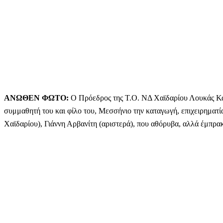
ΑΝΩΘΕΝ ΦΩΤΟ:
Ο Πρόεδρος της Τ.Ο. ΝΔ Χαϊδαρίου Λουκάς Καρ
συμμαθητή του και φίλο του, Μεσσήνιο την καταγωγή, επιχειρηματί
Χαϊδαρίου), Γιάννη Αρβανίτη (αριστερά), που αθόρυβα, αλλά έμπρα