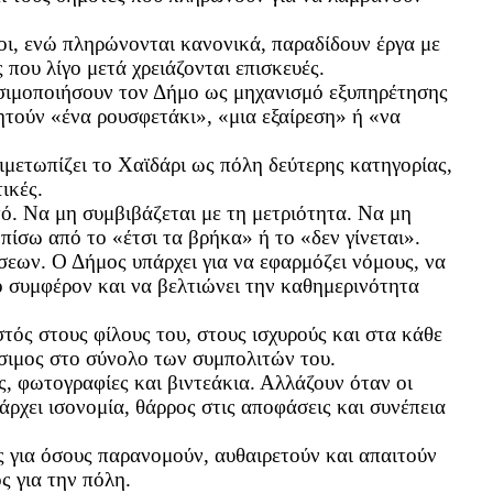
οι, ενώ πληρώνονται κανονικά, παραδίδουν έργα με
 που λίγο μετά χρειάζονται επισκευές.
ησιμοποιήσουν τον Δήμο ως μηχανισμό εξυπηρέτησης
τούν «ένα ρουσφετάκι», «μια εξαίρεση» ή «να
μετωπίζει το Χαϊδάρι ως πόλη δεύτερης κατηγορίας,
ικές.
τό. Να μη συμβιβάζεται με τη μετριότητα. Να μη
 πίσω από το «έτσι τα βρήκα» ή το «δεν γίνεται».
έσεων. Ο Δήμος υπάρχει για να εφαρμόζει νόμους, να
ο συμφέρον και να βελτιώνει την καθημερινότητα
στός στους φίλους του, στους ισχυρούς και στα κάθε
ήσιμος στο σύνολο των συμπολιτών του.
ς, φωτογραφίες και βιντεάκια. Αλλάζουν όταν οι
άρχει ισονομία, θάρρος στις αποφάσεις και συνέπεια
ς για όσους παρανομούν, αυθαιρετούν και απαιτούν
ς για την πόλη.