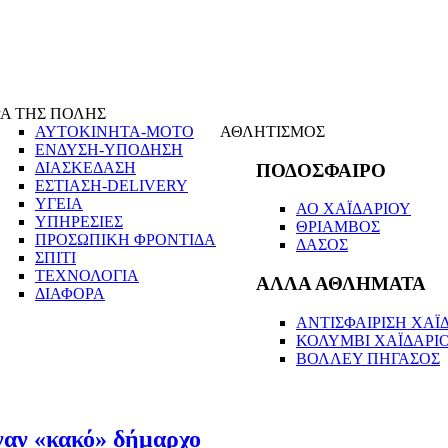
Α ΤΗΣ ΠΟΛΗΣ
ΑΥΤΟΚΙΝΗΤΑ-ΜΟΤΟ
ΑΘΛΗΤΙΣΜΟΣ
ΕΝΔΥΣΗ-ΥΠΟΔΗΣΗ
ΔΙΑΣΚΕΔΑΣΗ
ΠΟΔΟΣΦΑΙΡΟ
ΕΣΤΙΑΣΗ-DELIVERY
ΥΓΕΙΑ
ΑΟ ΧΑΪΔΑΡΙΟΥ
ΥΠΗΡΕΣΙΕΣ
ΘΡΙΑΜΒΟΣ
ΠΡΟΣΩΠΙΚΗ ΦΡΟΝΤΙΔΑ
ΔΑΣΟΣ
ΣΠΙΤΙ
ΤΕΧΝΟΛΟΓΙΑ
ΑΛΛΑ ΑΘΛΗΜΑΤΑ
ΔΙΑΦΟΡΑ
ΑΝΤΙΣΦΑΙΡΙΣΗ ΧΑΪΔ
ΚΟΛΥΜΒΙ ΧΑΪΔΑΡΙ
ΒΟΛΛΕΥ ΠΗΓΑΣΟΣ
έναν «κακό» δήμαρχο