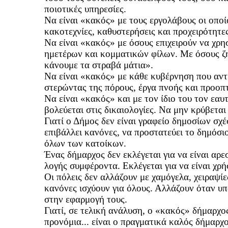
ποιοτικές υπηρεσίες.
Να είναι «κακός» με τους εργολάβους οι οποί
κακοτεχνίες, καθυστερήσεις και προχειρότητες
Να είναι «κακός» με όσους επιχειρούν να χρ
ημετέρων και κομματικών φίλων. Με όσους ζη
κάνουμε τα στραβά μάτια».
Να είναι «κακός» με κάθε κυβέρνηση που αντι
στερώντας της πόρους, έργα πνοής και προοπτ
Να είναι «κακός» και με τον ίδιο του τον εαυ
βολεύεται στις δικαιολογίες. Να μην κρύβεται
Γιατί ο Δήμος δεν είναι γραφείο δημοσίων σχ
επιβάλλει κανόνες, να προστατεύει το δημόσι
όλων των κατοίκων.
Ένας δήμαρχος δεν εκλέγεται για να είναι αρε
λογής συμφέροντα. Εκλέγεται για να είναι χρ
Οι πόλεις δεν αλλάζουν με χαμόγελα, χειραψίε
κανόνες ισχύουν για όλους. Αλλάζουν όταν υπ
στην εφαρμογή τους.
Γιατί, σε τελική ανάλυση, ο «κακός» δήμαρχο
προνόμια... είναι ο πραγματικά καλός δήμαρχο