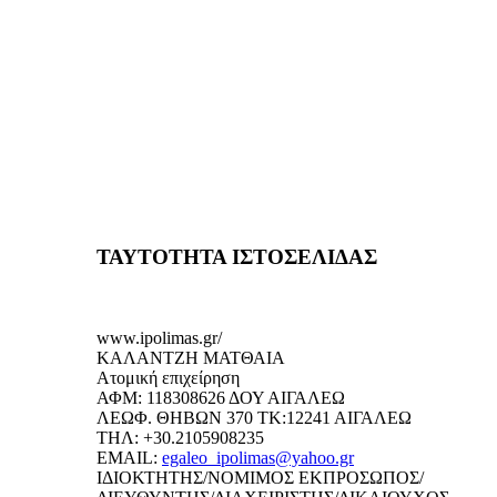
ΤΑΥΤΟΤΗΤΑ ΙΣΤΟΣΕΛΙΔΑΣ
www.ipolimas.gr/
ΚΑΛΑΝΤΖΗ ΜΑΤΘΑΙΑ
Ατομική επιχείρηση
ΑΦΜ: 118308626 ΔΟΥ ΑΙΓΑΛΕΩ
ΛΕΩΦ. ΘΗΒΩΝ 370 ΤΚ:12241 ΑΙΓΑΛΕΩ
ΤΗΛ: +30.2105908235
EMAIL:
egaleo_ipolimas@yahoo.gr
ΙΔΙΟΚΤΗΤΗΣ/ΝΟΜΙΜΟΣ ΕΚΠΡΟΣΩΠΟΣ/