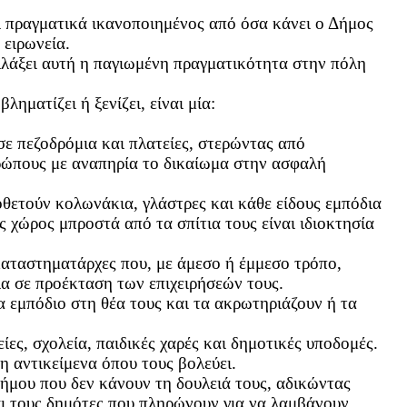
ναι πραγματικά ικανοποιημένος από όσα κάνει ο Δήμος
 ειρωνεία.
 αλλάξει αυτή η παγιωμένη πραγματικότητα στην πόλη
ληματίζει ή ξενίζει, είναι μία:
ε πεζοδρόμια και πλατείες, στερώντας από
θρώπους με αναπηρία το δικαίωμα στην ασφαλή
οθετούν κολωνάκια, γλάστρες και κάθε είδους εμπόδια
ς χώρος μπροστά από τα σπίτια τους είναι ιδιοκτησία
καταστηματάρχες που, με άμεσο ή έμμεσο τρόπο,
ια σε προέκταση των επιχειρήσεών τους.
 εμπόδιο στη θέα τους και τα ακρωτηριάζουν ή τα
ες, σχολεία, παιδικές χαρές και δημοτικές υποδομές.
 αντικείμενα όπου τους βολεύει.
ήμου που δεν κάνουν τη δουλειά τους, αδικώντας
αι τους δημότες που πληρώνουν για να λαμβάνουν