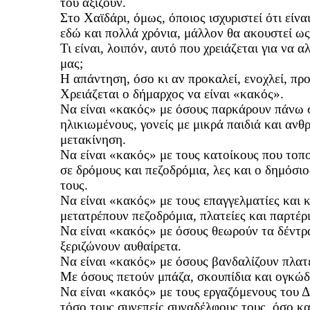
του αξίζουν.
Στο Χαϊδάρι, όμως, όποιος ισχυριστεί ότι εί
εδώ και πολλά χρόνια, μάλλον θα ακουστεί ως
Τι είναι, λοιπόν, αυτό που χρειάζεται για να
μας;
Η απάντηση, όσο κι αν προκαλεί, ενοχλεί, προβ
Χρειάζεται ο δήμαρχος να είναι «κακός».
Να είναι «κακός» με όσους παρκάρουν πάνω σ
ηλικιωμένους, γονείς με μικρά παιδιά και αν
μετακίνηση.
Να είναι «κακός» με τους κατοίκους που τοπ
σε δρόμους και πεζοδρόμια, λες και ο δημόσιο
τους.
Να είναι «κακός» με τους επαγγελματίες και 
μετατρέπουν πεζοδρόμια, πλατείες και παρτέρ
Να είναι «κακός» με όσους θεωρούν τα δέντρα
ξεριζώνουν αυθαίρετα.
Να είναι «κακός» με όσους βανδαλίζουν πλατεί
Με όσους πετούν μπάζα, σκουπίδια και ογκώδη
Να είναι «κακός» με τους εργαζόμενους του Δ
τόσο τους συνεπείς συναδέλφους τους, όσο κ