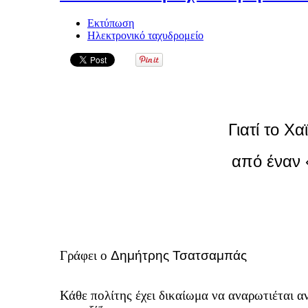
Εκτύπωση
Ηλεκτρονικό ταχυδρομείο
Γιατί το Χα
από έναν
Γράφει ο
Δημήτρης Τσατσαμπάς
Κάθε πολίτης έχει δικαίωμα να αναρωτιέται α