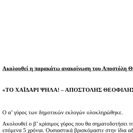
Ακολουθεί η παρακάτω ανακοίνωση του Αποστόλη Θ
«ΤΟ ΧΑΪΔΑΡΙ ΨΗΛΑ! – ΑΠΟΣΤΟΛΗΣ ΘΕΟΦΙΛΗ
Ο α’ γύρος των δημοτικών εκλογών ολοκληρώθηκε.
Ακολουθεί ο β’ κρίσιμος γύρος που θα σηματοδοτήσει τη
επόμενα 5 χρόνια. Ουσιαστικά βρισκόμαστε στην ίδια α