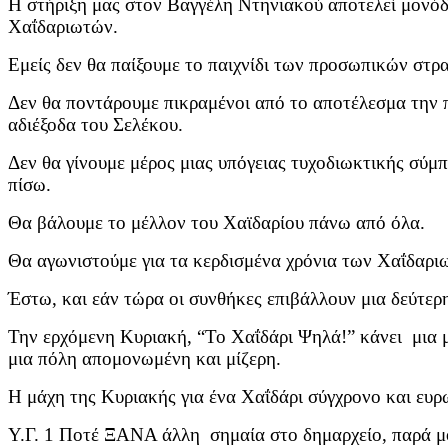
Η στήριξη μας στον Βαγγέλη Ντηνιακού αποτελεί μονό
Χαΐδαριωτών.
Εμείς δεν θα παίξουμε το παιχνίδι των προσωπικών στρ
Δεν θα ποντάρουμε πικραμένοι από το αποτέλεσμα την 
αδιέξοδα του Σελέκου.
Δεν θα γίνουμε μέρος μιας υπόγειας τυχοδιωκτικής σύμ
πίσω.
Θα βάλουμε το μέλλον του Χαϊδαρίου πάνω από όλα.
Θα αγωνιστούμε για τα κερδισμένα χρόνια των Χαΐδαρι
Έστω, και εάν τώρα οι συνθήκες επιβάλλουν μια δεύτερ
Την ερχόμενη Κυριακή, “Το Χαΐδάρι Ψηλά!” κάνει μια 
μια πόλη απομονωμένη και μίζερη.
Η μάχη της Κυριακής για ένα Χαΐδάρι σύγχρονο και ευρω
Υ.Γ. 1 Ποτέ ΞΑΝΑ άλλη σημαία στο δημαρχείο, παρά μ