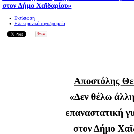
στον Δήμο Χαϊδαρίου»
Εκτύπωση
Ηλεκτρονικό ταχυδρομείο
Αποστόλης Θε
«Δεν θέλω άλλη
επαναστατική γ
στον Δήμο Χαϊ