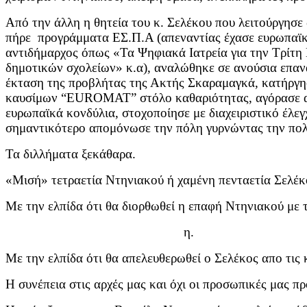
Από την άλλη η θητεία του κ. Σελέκου που λειτούργησε
πήρε προγράμματα ΕΣ.Π.Α (απεναντίας έχασε ευρωπαϊ
αντιδήμαρχος όπως «Τα Ψηφιακά Ιατρεία για την Τρίτη 
δημοτικών σχολείων» κ.α), αναλώθηκε σε ανούσια επαν
έκταση της προβλήτας της Ακτής Σκαραμαγκά, κατήργη
καυσίμων “EUROMAT” στόλο καθαριότητας, αγόρασε απ
ευρωπαϊκά κονδύλια, στοχοποίησε με διαχειριστικό έλε
σημαντικότερο απομόνωσε την πόλη γυρνώντας την πολ
Τα διλλήματα ξεκάθαρα.
«Μισή» τετραετία Ντηνιακού ή χαμένη πενταετία Σελέκ
Με την ελπίδα ότι θα διορθωθεί η επαφή Ντηνιακού με τ
η.
Με την ελπίδα ότι θα απελευθερωθεί ο Σελέκος απο τις
Η συνέπεια στις αρχές μας και όχι οι προσωπικές μας πρ