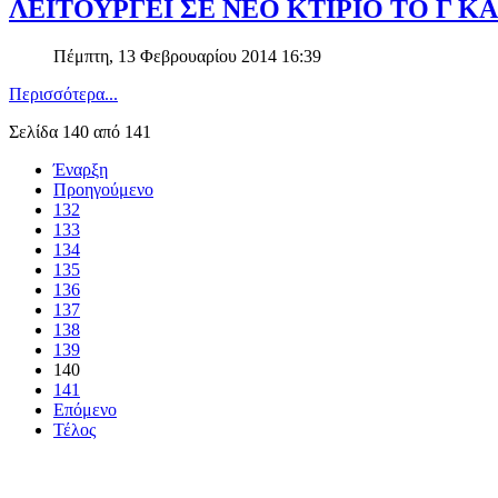
ΛΕΙΤΟΥΡΓΕΙ ΣΕ ΝΕΟ ΚΤΙΡΙΟ ΤΟ Γ Κ
Πέμπτη, 13 Φεβρουαρίου 2014 16:39
Περισσότερα...
Σελίδα 140 από 141
Έναρξη
Προηγούμενο
132
133
134
135
136
137
138
139
140
141
Επόμενο
Τέλος