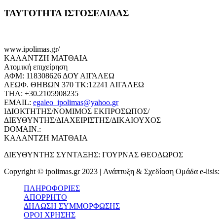
ΤΑΥΤΟΤΗΤΑ ΙΣΤΟΣΕΛΙΔΑΣ
www.ipolimas.gr/
ΚΑΛΑΝΤΖΗ ΜΑΤΘΑΙΑ
Ατομική επιχείρηση
ΑΦΜ: 118308626 ΔΟΥ ΑΙΓΑΛΕΩ
ΛΕΩΦ. ΘΗΒΩΝ 370 ΤΚ:12241 ΑΙΓΑΛΕΩ
ΤΗΛ: +30.2105908235
EMAIL:
egaleo_ipolimas@yahoo.gr
ΙΔΙΟΚΤΗΤΗΣ/ΝΟΜΙΜΟΣ ΕΚΠΡΟΣΩΠΟΣ/
ΔΙΕΥΘΥΝΤΗΣ/ΔΙΑΧΕΙΡΙΣΤΗΣ/ΔΙΚΑΙΟΥΧΟΣ
DOMAIN.:
ΚΑΛΑΝΤΖΗ ΜΑΤΘΑΙΑ
ΔΙΕΥΘΥΝΤΗΣ ΣΥΝΤΑΞΗΣ: ΓΟΥΡΝΑΣ ΘΕΟΔΩΡΟΣ
Copyright © ipolimas.gr 2023 | Ανάπτυξη & Σχεδίαση Ομάδα e-lisis
ΠΛΗΡΟΦΟΡΙΕΣ
ΑΠΟΡΡΗΤΟ
ΔΗΛΩΣΗ ΣΥΜΜΟΡΦΩΣΗΣ
ΟΡΟΙ ΧΡΗΣΗΣ