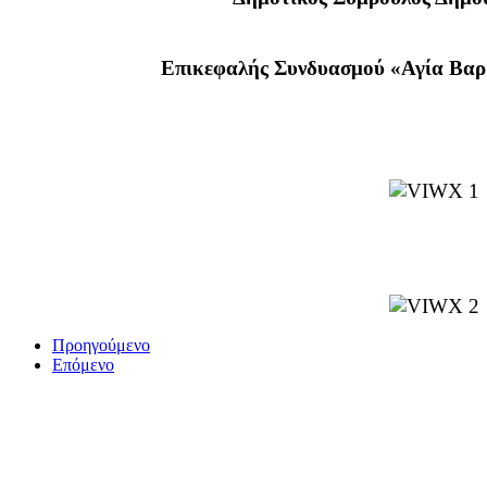
Επικεφαλής Συνδυασμού «Αγία Β
Προηγούμενο
Επόμενο