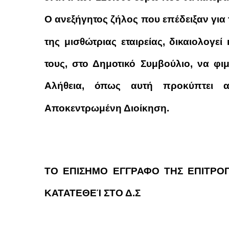
Ο ανεξήγητος ζήλος που επέδειξαν γι
της μισθώτριας εταιρείας, δικαιολογε
τους, στο Δημοτικό Συμβούλιο, να φ
Αλήθεια, όπως αυτή προκύπτει 
Αποκεντρωμένη Διοίκηση.
ΤΟ ΕΠΙΣΗΜΟ ΕΓΓΡΑΦΟ ΤΗΣ ΕΠΙΤΡΟ
ΚΑΤΑΤΕΘΕΊ ΣΤΟ Δ.Σ