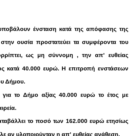
υποβάλουν ένσταση κατά της απόφασης της
στην ουσία προστατεύει τα συμφέροντα του
ρίπτει, ως μη σύννομη , την απ' ευθείας
ος κατά 40.000 ευρώ. Η επιτροπή ενστάσεων
υ Δήμου.
 για το Δήμο αξίας 40.000 ευρώ το έτος με
ιρεία.
ταβάλλει το ποσό των 162.000 ευρώ ετησίως
λε αν υλοποιούνταν η απ' ευθείας ανάθεση.