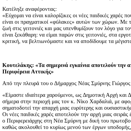
Κατέληξε αναφέροντας:
«Εύχομαι να είναι καλορίζικες οι νέες παιδικές χαρές π
είναι οι πραγματικοί «φύλακες» αυτών των χώρων. Με τ
ζωή στις γειτονιές και μας υπενθυμίζουν τον λόγο για 
είναι ξεκάθαρη: να είμαι παρών στις γειτονιές, στα εργο
κριτική, να βελτιωνόμαστε και να αποδίδουμε τα μέγιστ
Κουτελάκης: «Τα σημερινά εγκαίνια αποτελούν την α
Περιφέρεια Αττικής»
Από την πλευρά του ο Δήμαρχος Νέας Σμύρνης Γιώργος
«Είμαστε ιδιαίτερα χαρούμενοι, ως Δημοτική Αρχή και 
σήμερα στην περιοχή μας τον κ. Νίκο Χαρδαλιά, με αφο
σηματοδοτεί την απαρχή μιας ευρύτερης και ουσιαστικής
Οι νέες παιδικές χαρές αποτελούν την αρχή μιας σειράς
ο Περιφερειάρχης στη Νέα Σμύρνη με δική του πρωτοβο
καθώς ακολουθεί το κυρίως μενού των έργων υποδομής,