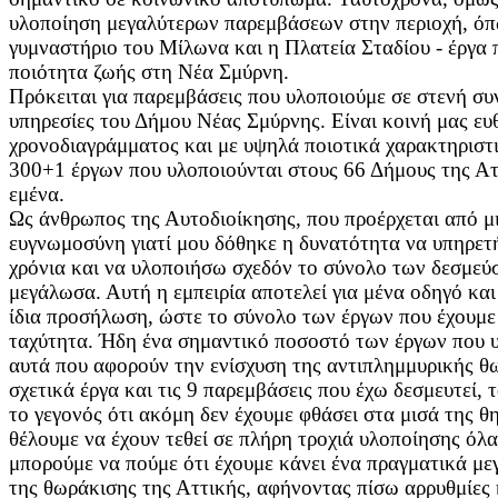
υλοποίηση μεγαλύτερων παρεμβάσεων στην περιοχή, όπ
γυμναστήριο του Μίλωνα και η Πλατεία Σταδίου - έργα
ποιότητα ζωής στη Νέα Σμύρνη.
Πρόκειται για παρεμβάσεις που υλοποιούμε σε στενή συ
υπηρεσίες του Δήμου Νέας Σμύρνης. Είναι κοινή μας ε
χρονοδιαγράμματος και με υψηλά ποιοτικά χαρακτηριστ
300+1 έργων που υλοποιούνται στους 66 Δήμους της Ατ
εμένα.
Ως άνθρωπος της Αυτοδιοίκησης, που προέρχεται από μ
ευγνωμοσύνη γιατί μου δόθηκε η δυνατότητα να υπηρετ
χρόνια και να υλοποιήσω σχεδόν το σύνολο των δεσμεύ
μεγάλωσα. Αυτή η εμπειρία αποτελεί για μένα οδηγό κα
ίδια προσήλωση, ώστε το σύνολο των έργων που έχουμε
ταχύτητα. Ήδη ένα σημαντικό ποσοστό των έργων που υ
αυτά που αφορούν την ενίσχυση της αντιπλημμυρικής θ
σχετικά έργα και τις 9 παρεμβάσεις που έχω δεσμευτεί,
το γεγονός ότι ακόμη δεν έχουμε φθάσει στα μισά της θ
θέλουμε να έχουν τεθεί σε πλήρη τροχιά υλοποίησης όλα
μπορούμε να πούμε ότι έχουμε κάνει ένα πραγματικά με
της θωράκισης της Αττικής, αφήνοντας πίσω αρρυθμίες 