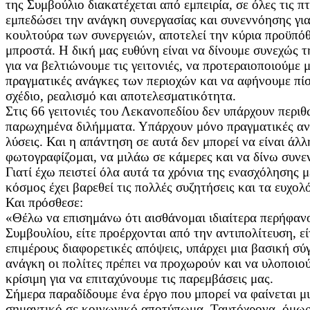
της Συμβούλιο διακατέχεται από εμπειρία, σε όλες τις πτ
εμπεδώσει την ανάγκη συνεργασίας και συνεννόησης γι
κουλτούρα των συνεργειών, αποτελεί την κύρια προϋπό
μπροστά. Η δική μας ευθύνη είναι να δίνουμε συνεχώς 
για να βελτιώνουμε τις γειτονιές, να προτεραιοποιούμε 
πραγματικές ανάγκες των περιοχών και να αφήνουμε πί
σχέδιο, ρεαλισμό και αποτελεσματικότητα.
Στις 66 γειτονιές του Λεκανοπεδίου δεν υπάρχουν περιθ
παρωχημένα διλήμματα. Υπάρχουν μόνο πραγματικές αν
λύσεις. Και η απάντηση σε αυτά δεν μπορεί να είναι άλλ
φωτογραφίζομαι, να μιλάω σε κάμερες και να δίνω συνε
Γιατί έχω πειστεί όλα αυτά τα χρόνια της ενασχόλησης μ
κόσμος έχει βαρεθεί τις πολλές συζητήσεις και τα ευχολ
Και πρόσθεσε:
«Θέλω να επισημάνω ότι αισθάνομαι ιδιαίτερα περήφανο
Συμβουλίου, είτε προέρχονται από την αντιπολίτευση, εί
επιμέρους διαφορετικές απόψεις, υπάρχει μια βασική σύ
ανάγκη οι πολίτες πρέπει να προχωρούν και να υλοποιού
κρίσιμη για να επιταχύνουμε τις παρεμβάσεις μας.
Σήμερα παραδίδουμε ένα έργο που μπορεί να φαίνεται μικ
σημαντικό σε κοινωνικό αποτύπωμα. Ταυτόχρονα, όμως,