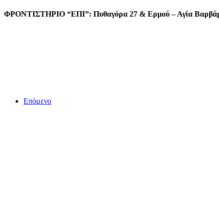
ΦΡΟΝΤΙΣΤΗΡΙΟ “ΕΠΙ”: Πυθαγόρα 27 & Ερμού – Αγία Βαρβάρα
Επόμενο