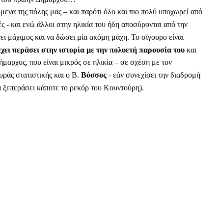
ενα της πόλης μας – και παρότι όλο και πιο πολύ υποχωρεί από
ς - και ενώ άλλοι στην ηλικία του ήδη αποσύρονται από την
ι μάχιμος και να δώσει μία ακόμη μάχη. Το σίγουρο είναι
έχει περάσει στην ιστορία με την πολυετή παρουσία του
και
μαρχος, που είναι μικρός σε ηλικία – σε σχέση με τον
ράς στατιστικής και ο Β.
Βόσσος
- εάν συνεχίσει την διαδρομή
α ξεπεράσει κάποτε το ρεκόρ του Κουντούρη).