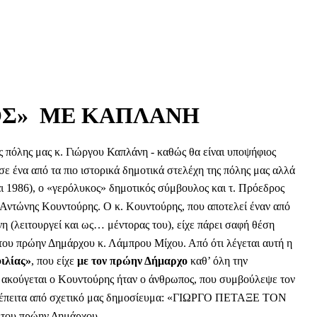
ΟΣ» ΜΕ ΚΑΠΛΑΝΗ
ς πόλης μας κ. Γιώργου Καπλάνη - καθώς θα είναι υποψήφιος
ε ένα από τα πιο ιστορικά δημοτικά στελέχη της πόλης μας αλλά
 1986), ο «γερόλυκος» δημοτικός σύμβουλος και τ. Πρόεδρος
. Αντώνης Κουντούρης. Ο κ. Κουντούρης, που αποτελεί έναν από
η (λειτουργεί και ως… μέντορας του), είχε πάρει σαφή θέση
του πρώην Δημάρχου κ. Λάμπρου Μίχου. Από ότι λέγεται αυτή η
ιλίας»
, που είχε
με τον πρώην Δήμαρχο
καθ’ όλη την
 ακούγεται ο Κουντούρης ήταν ο άνθρωπος, που συμβούλεψε τον
 – έπειτα από σχετικό μας δημοσίευμα: «ΓΙΩΡΓΟ ΠΕΤΑΞΕ ΤΟΝ
ά του πρώην Δημάρχου…