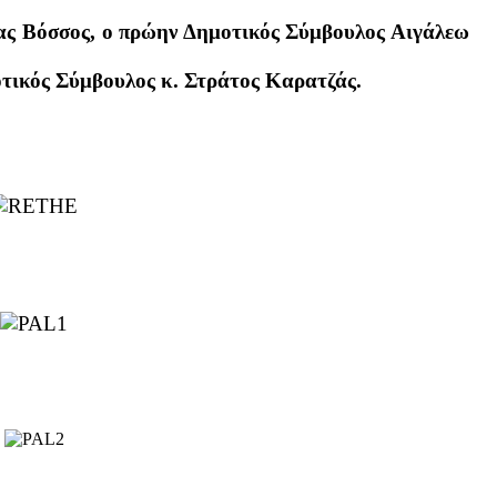
ς Βόσσος, ο πρώην Δημοτικός Σύμβουλος Αιγάλεω
οτικός Σύμβουλος κ. Στράτος Καρατζάς.