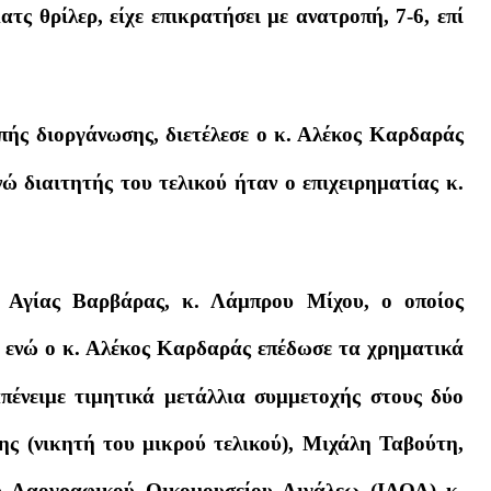
τς θρίλερ, είχε επικρατήσει με ανατροπή, 7-6, επί
ής διοργάνωσης, διετέλεσε ο κ. Αλέκος Καρδαράς
διαιτητής του τελικού ήταν ο επιχειρηματίας κ.
υ Αγίας Βαρβάρας, κ. Λάμπρου Μίχου, ο οποίος
, ενώ ο κ. Αλέκος Καρδαράς επέδωσε τα χρηματικά
πένειμε τιμητικά μετάλλια συμμετοχής στους δύο
ης (νικητή του μικρού τελικού), Μιχάλη Ταβούτη,
ού Λαογραφικού Οικομουσείου Αιγάλεω (ΙΛΟΑ) κ.