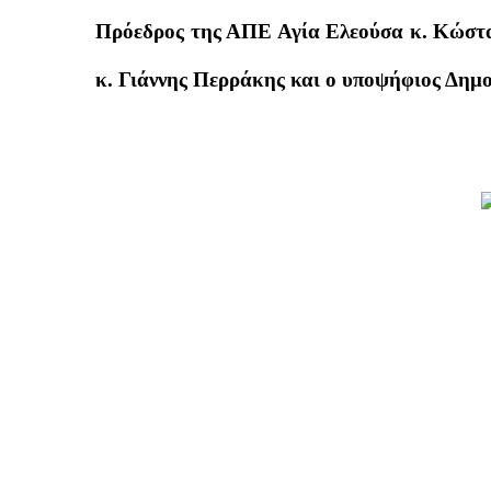
Πρόεδρος της ΑΠΕ Αγία Ελεούσα κ. Κώστα
κ. Γιάννης Περράκης και ο υποψήφιος Δημ