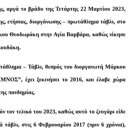
ς, αργά το βράδυ της Τετάρτης 22 Μαρτίου 2023,
ης, ετήσιας, διοργάνωσης – πρωτάθλημα τάβλι, στο
υ Θεοδωράκη στην Αγία Βαρβάρα, καθώς νίκησε
κουδάκη.
ωτάθλημα – Τάβλι, θεσμός του διοργανωτή Μάρκου
ΝΟΣ”, έχει ξεκινήσει το 2016, και έλαβε χώρα
της πανδημίας.
όν τον τελικό του 2023, καθώς αυτό το ζευγάρι είδε
ά τάβλι, στις 6 Φεβρουαρίου 2017 (πριν 6 χρόνια),