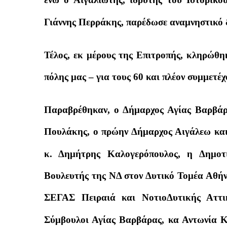
Γιάννης Περράκης, παρέδωσε αναμνηστικό 
Τέλος, εκ μέρους της Επιτροπής, κληρώθη
πόλης μας – για τους 60 και πλέον συμμετέ
Παραβρέθηκαν, ο Δήμαρχος Αγίας Βαρβάρα
Πουλάκης, ο πρώην Δήμαρχος Αιγάλεω και
κ. Δημήτρης Καλογερόπουλος, η Δημο
Βουλευτής της ΝΔ στον Δυτικό Τομέα Αθή
ΣΕΓΑΣ Πειραιά και ΝοτιοΔυτικής Αττι
Σύμβουλοι Αγίας Βαρβάρας, κα Αντωνία Κ