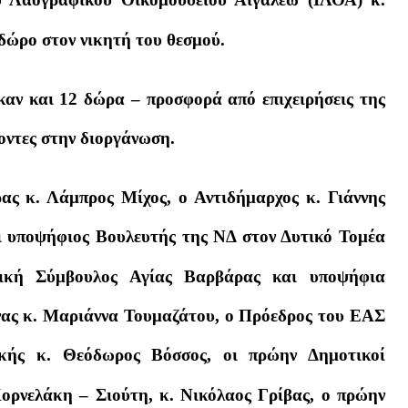
δώρο στον νικητή του θεσμού.
καν και 12 δώρα – προσφορά από επιχειρήσεις της
χοντες στην διοργάνωση.
ς κ. Λάμπρος Μίχος, ο Αντιδήμαρχος κ. Γιάννης
 υποψήφιος Βουλευτής της ΝΔ στον Δυτικό Τομέα
τική Σύμβουλος Αγίας Βαρβάρας και υποψήφια
νας κ. Μαριάννα Τουμαζάτου, ο Πρόεδρος του ΕΑΣ
κής κ. Θεόδωρος Βόσσος, οι πρώην Δημοτικοί
ορνελάκη – Σιούτη, κ. Νικόλαος Γρίβας, ο πρώην