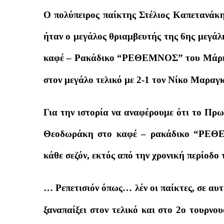
Ο πολύπειρος παίκτης Στέλιος Καπετανάκη
ήταν ο μεγάλος θριαμβευτής της 6ης μεγάλ
καφέ – Ρακάδικο “ΡΕΘΕΜΝΟΣ” του Μάρκο
στον μεγάλο τελικό με 2-1 τον Νίκο Μαραγ
Για την ιστορία να αναφέρουμε ότι το Πρ
Θεοδωράκη στο καφέ – ρακάδικο “ΡΕΘΕΜ
κάθε σεζόν, εκτός από την χρονική περίοδο 
… Ρεπετισιόν όπως… λέν οι παίκτες, σε αυτ
ξαναπαίξει στον τελικό και στο 2ο τουρνου