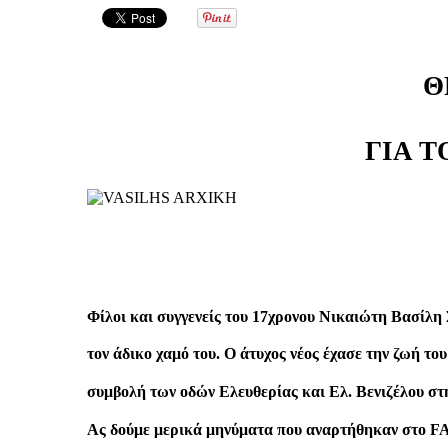
Θ
ΓΙΑ Τ
Φίλοι και συγγενείς του 17χρονου Νικαιώτη Βασίλη 
τον άδικο χαμό του. Ο άτυχος νέος έχασε την ζωή τ
συμβολή των οδών Ελευθερίας και Ελ. Βενιζέλου στ
Ας δούμε μερικά μηνύματα που αναρτήθηκαν στο