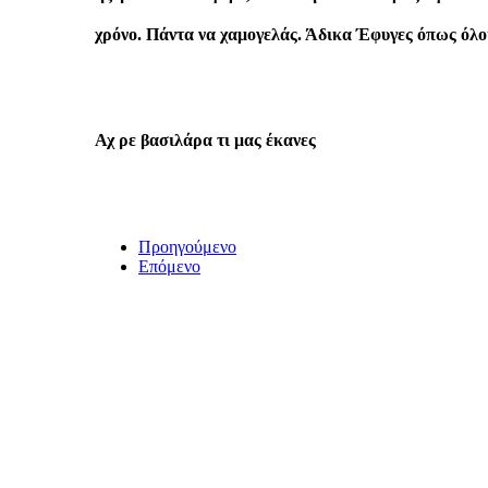
χρόνο. Πάντα να χαμογελάς. Άδικα Έφυγες όπως όλοι 
Αχ ρε βασιλάρα τι μας έκανες
Προηγούμενο
Επόμενο