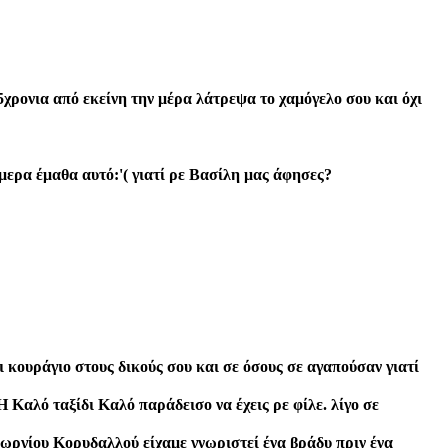
χρονια από εκείνη την μέρα λάτρεψα το χαμόγελο σου και όχι
μερα έμαθα αυτό:'( γιατί ρε Βασίλη μας άφησες?
ι κουράγιο στους δικούς σου και σε όσους σε αγαπούσαν γιατί
 Καλό ταξίδι Καλό παράδεισο να έχεις ρε φίλε. λίγο σε
Γεωργίου Κορυδαλλού είχαμε γνωριστεί ένα βράδυ πριν ένα