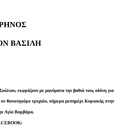
ΡΗΝΟΣ
ΟΝ ΒΑΣΙΛΗ
Σούλιου, εκφράζουν με μηνύματα την βαθιά τους οδύνη για
ου σε θανατηφόρο τροχαίο, σήμερα μεσημέρι Κυριακής στην
ην Αγία Βαρβάρα.
 FACEBOOK: