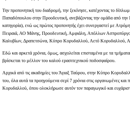
Την προπονητική του διαδρομή, την ξεκίνησε, κατέχοντας το δίπλ
Παπαδόπουλου στην Προοδευτική, ανεβάζοντας την ομάδα από την Β
κατηγορία), ενώ ως πρώτος προπονητής έχει συνεργαστεί με Ατρόμητ
Πειραιά, ΑΟ Μάνης, Προοδευτική, Αμφιάλη, Απόλλων Ασπροπύργ
Καλυβίων, Δραπετσώνα, Κύπρο Κορυδαλλού, Αετό Κορυδαλλού, ΑΕ
Εδώ και αρκετά χρόνια, όμως, ασχολείται επισταμένα με τα τμήματα
βρίσκεται το μέλλον του καλού ερασιτεχνικού ποδοσφαίρου.
Αρχικά από τις ακαδημίες του Άγιαξ Ταύρου, στην Κύπρο Κορυδαλλο
του, όλα αυτά τα προηγούμενα σερί 7 χρόνια στις οργανωμένες και 
Κορυδαλλού, όπου ολοκλήρωσε αυτόν τον παραγωγικό και ευχάριστο