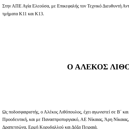
Στην ΑΠΕ Αγία Ελεούσα, με Επικεφαλής τον Τεχνικό Διευθυντή Αν
τμήματα Κ11 και Κ13.
Ο ΑΛΕΚΟΣ ΛΙΘ
Ως ποδοσφαιριστής, ο Αλέκος Λιθόπουλος, έχει αγωνιστεί σε Β΄ και
Προοδευτική, και με Πανασπροπυργιακό, ΑΕ Νίκαιας, Άρη Νίκαιας, ε
Δραπετσώνα, Ερμή Κορυδαλλού και Δόξα Πειραιά.