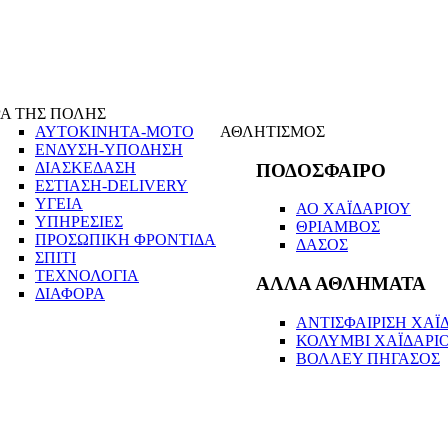
Α ΤΗΣ ΠΟΛΗΣ
ΑΥΤΟΚΙΝΗΤΑ-ΜΟΤΟ
ΑΘΛΗΤΙΣΜΟΣ
ΕΝΔΥΣΗ-ΥΠΟΔΗΣΗ
ΔΙΑΣΚΕΔΑΣΗ
ΠΟΔΟΣΦΑΙΡΟ
ΕΣΤΙΑΣΗ-DELIVERY
ΥΓΕΙΑ
ΑΟ ΧΑΪΔΑΡΙΟΥ
ΥΠΗΡΕΣΙΕΣ
ΘΡΙΑΜΒΟΣ
ΠΡΟΣΩΠΙΚΗ ΦΡΟΝΤΙΔΑ
ΔΑΣΟΣ
ΣΠΙΤΙ
ΤΕΧΝΟΛΟΓΙΑ
ΑΛΛΑ ΑΘΛΗΜΑΤΑ
ΔΙΑΦΟΡΑ
ΑΝΤΙΣΦΑΙΡΙΣΗ ΧΑΪΔ
ΚΟΛΥΜΒΙ ΧΑΪΔΑΡΙ
ΒΟΛΛΕΥ ΠΗΓΑΣΟΣ