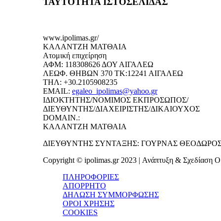
ΤΑΥΤΟΤΗΤΑ ΙΣΤΟΣΕΛΙΔΑΣ
www.ipolimas.gr/
ΚΑΛΑΝΤΖΗ ΜΑΤΘΑΙΑ
Ατομική επιχείρηση
ΑΦΜ: 118308626 ΔΟΥ ΑΙΓΑΛΕΩ
ΛΕΩΦ. ΘΗΒΩΝ 370 ΤΚ:12241 ΑΙΓΑΛΕΩ
ΤΗΛ: +30.2105908235
EMAIL:
egaleo_ipolimas@yahoo.gr
ΙΔΙΟΚΤΗΤΗΣ/ΝΟΜΙΜΟΣ ΕΚΠΡΟΣΩΠΟΣ/
ΔΙΕΥΘΥΝΤΗΣ/ΔΙΑΧΕΙΡΙΣΤΗΣ/ΔΙΚΑΙΟΥΧΟΣ
DOMAIN.:
ΚΑΛΑΝΤΖΗ ΜΑΤΘΑΙΑ
ΔΙΕΥΘΥΝΤΗΣ ΣΥΝΤΑΞΗΣ: ΓΟΥΡΝΑΣ ΘΕΟΔΩΡΟ
Copyright © ipolimas.gr 2023 | Ανάπτυξη & Σχεδίαση Ομ
ΠΛΗΡΟΦΟΡΙΕΣ
ΑΠΟΡΡΗΤΟ
ΔΗΛΩΣΗ ΣΥΜΜΟΡΦΩΣΗΣ
ΟΡΟΙ ΧΡΗΣΗΣ
COOKIES