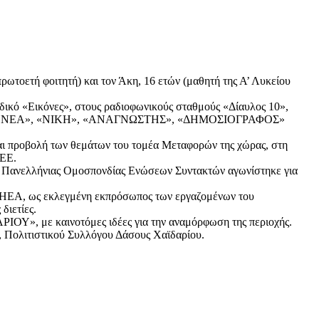
ρωτοετή φοιτητή) και τον Άκη, 16 ετών (μαθητή της Α’ Λυκείου
ικό «Εικόνες», στους ραδιοφωνικούς σταθμούς «Δίαυλος 10»,
ς «ΤΑ ΝΕΑ», «ΝΙΚΗ», «ΑΝΑΓΝΩΣΤΗΣ», «ΔΗΜΟΣΙΟΓΡΑΦΟΣ»
αι προβολή των θεμάτων του τομέα Μεταφορών της χώρας, στη
 ΕΕ.
ς Πανελλήνιας Ομοσπονδίας Ενώσεων Συντακτών αγωνίστηκε για
ΣΗΕΑ, ως εκλεγμένη εκπρόσωπος των εργαζομένων του
διετίες.
», με καινοτόμες ιδέες για την αναμόρφωση της περιοχής.
, Πολιτιστικού Συλλόγου Δάσους Χαϊδαρίου.