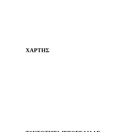
232382
ΧΑΡΤΗΣ