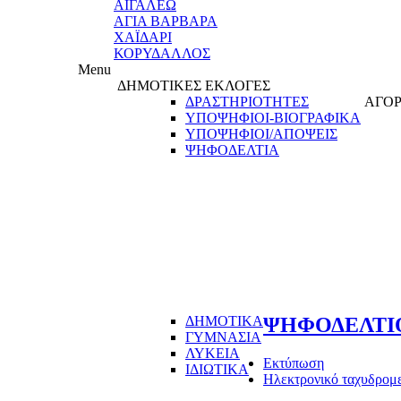
ΑΙΓΑΛΕΩ
ΑΓΙΑ ΒΑΡΒΑΡΑ
ΧΑΪΔΑΡΙ
ΚΟΡΥΔΑΛΛΟΣ
Menu
ΔΗΜΟΤΙΚΕΣ ΕΚΛΟΓΕΣ
ΔΡΑΣΤΗΡΙΟΤΗΤΕΣ
ΑΓΟΡ
ΥΠΟΨΗΦΙΟΙ-ΒΙΟΓΡΑΦΙΚΑ
ΥΠΟΨΗΦΙΟΙ/ΑΠΟΨΕΙΣ
ΨΗΦΟΔΕΛΤΙΑ
ΔΗΜΟΤΙΚΑ
ΨΗΦΟΔΕΛΤΙ
ΓΥΜΝΑΣΙΑ
ΛΥΚΕΙΑ
Εκτύπωση
ΙΔΙΩΤΙΚΑ
Ηλεκτρονικό ταχυδρομ