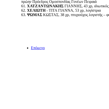
πρώην Πρόεδρος Ομοσπονδίας Γονέων Πειραιά
61.
ΧΑΤΖΑΝΤΩΝΑΚΗΣ
ΓΙΑΝΝΗΣ, 43 χρ, ιδιωτικός
62.
ΧΕΛΙΩΤΗ
- ΤΙΤΑ ΓΙΑΝΝΑ, 53 χρ, λογίστρια
63.
ΨΩΜΑΣ
ΚΩΣΤΑΣ, 38 χρ, πτυχιούχος λογιστής – φ
Επόμενο