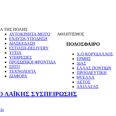
Α ΤΗΣ ΠΟΛΗΣ
ΑΥΤΟΚΙΝΗΤΑ-ΜΟΤΟ
ΑΘΛΗΤΙΣΜΟΣ
ΕΝΔΥΣΗ-ΥΠΟΔΗΣΗ
ΔΙΑΣΚΕΔΑΣΗ
ΠΟΔΟΣΦΑΙΡΟ
ΕΣΤΙΑΣΗ-DELIVERY
ΥΓΕΙΑ
Α.Ο ΚΟΡΥΔΑΛΛΟΣ
ΥΠΗΡΕΣΙΕΣ
ΕΡΜΗΣ
ΠΡΟΣΩΠΙΚΗ ΦΡΟΝΤΙΔΑ
ΔΙΑΣ
ΣΠΙΤΙ
ΕΛΛΑΣ ΠΟΝΤΙΩΝ
ΤΕΧΝΟΛΟΓΙΑ
ΠΡΟΟΔΕΥΤΙΚΗ
ΔΙΑΦΟΡΑ
ΘΥΕΛΛΑ
ΑΕΤΟΣ
ΑΧΙΛΛΕΑΣ
Ο ΛΑΪΚΗΣ ΣΥΣΠΕΙΡΩΣΗΣ
είο