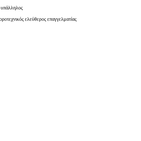
 υπάλληλος
οροτεχνικός ελεύθερος επαγγελματίας