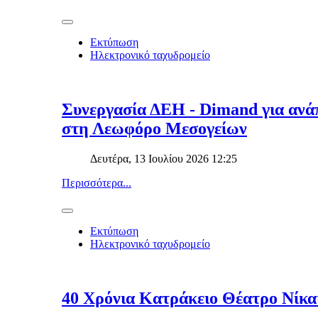
Εκτύπωση
Ηλεκτρονικό ταχυδρομείο
Συνεργασία ΔΕΗ - Dimand για ανάπ
στη Λεωφόρο Μεσογείων
Δευτέρα, 13 Ιουλίου 2026 12:25
Περισσότερα...
Εκτύπωση
Ηλεκτρονικό ταχυδρομείο
40 Χρόνια Κατράκειο Θέατρο Νίκα