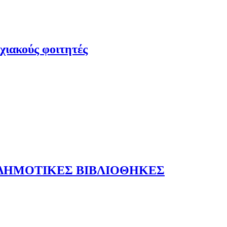
ιακούς φοιτητές
ΔΗΜΟΤΙΚΕΣ ΒΙΒΛΙΟΘΗΚΕΣ