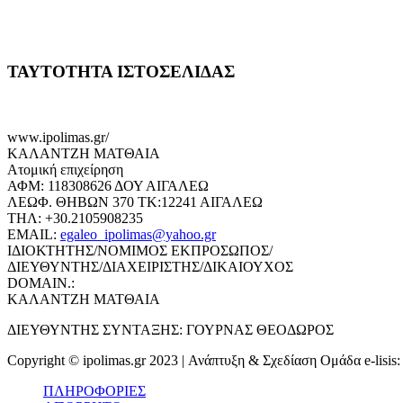
ΤΑΥΤΟΤΗΤΑ ΙΣΤΟΣΕΛΙΔΑΣ
www.ipolimas.gr/
ΚΑΛΑΝΤΖΗ ΜΑΤΘΑΙΑ
Ατομική επιχείρηση
ΑΦΜ: 118308626 ΔΟΥ ΑΙΓΑΛΕΩ
ΛΕΩΦ. ΘΗΒΩΝ 370 ΤΚ:12241 ΑΙΓΑΛΕΩ
ΤΗΛ: +30.2105908235
EMAIL:
egaleo_ipolimas@yahoo.gr
ΙΔΙΟΚΤΗΤΗΣ/ΝΟΜΙΜΟΣ ΕΚΠΡΟΣΩΠΟΣ/
ΔΙΕΥΘΥΝΤΗΣ/ΔΙΑΧΕΙΡΙΣΤΗΣ/ΔΙΚΑΙΟΥΧΟΣ
DOMAIN.:
ΚΑΛΑΝΤΖΗ ΜΑΤΘΑΙΑ
ΔΙΕΥΘΥΝΤΗΣ ΣΥΝΤΑΞΗΣ: ΓΟΥΡΝΑΣ ΘΕΟΔΩΡΟΣ
Copyright © ipolimas.gr 2023 | Ανάπτυξη & Σχεδίαση Ομάδα e-lisis
ΠΛΗΡΟΦΟΡΙΕΣ