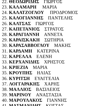
22.
ΘΕΟΔΩΡΙΔΗΣ
ΓΙΩΡΓΟΣ
23.
ΚΑΛΑΜΑΡΗ
ΜΑΡΙΑ
24.
ΚΑΛΑΤΖΟΓΛΟΥ
ΠΡΟΔΡΟΜΟΣ
25.
ΚΑΛΟΓΙΑΝΝΗΣ
ΠΑΝΤΕΛΗΣ
26.
ΚΑΛΤΣΑΣ
ΓΙΩΡΓΟΣ
27.
ΚΑΠΕΤΑΝΙΟΣ
ΣΤΡΑΤΟΣ
28.
ΚΑΡΑΓΙΑΝΝΗ
ΑΝΝΕΤΑ
29.
ΚΑΡΑΙΣΚΑΚΗ
ΣΩΤΗΡΙΑ
30.
ΚΑΡΑΣΑΒΒΟΓΛΟΥ
ΜΑΚΗΣ
31.
ΚΑΡΔΑΜΗ
ΚΑΤΕΡΙΝΑ
32.
ΚΑΡΕΛΛΑ
ΕΛΕΝΗ
33.
ΚΕΡΧΑΝΙΔΗΣ
ΧΡΗΣΤΟΣ
34.
ΚΡΙΕΖΙΑ
ΜΑΡΙΑ
35.
ΚΡΟΥΠΗΣ
ΗΛΙΑΣ
36.
ΚΥΡΙΤΣΗ
ΕΥΑΓΓΕΛΙΑ
37.
ΛΟΓΓΑΡΑΚΗΣ
ΧΑΡΗΣ
38.
ΜΑΛΛΙΟΣ
ΒΑΣΙΛΕΙΟΣ
39.
ΜΑΡΙΝΟΥ
ΑΝΑΣΤΑΣΙΑ
40.
ΜΑΡΟΥΛΑΚΟΣ
ΓΙΑΝΝΗΣ
41.
ΜΑΣΜΑΝΙΔΗΣ
ΚΩΣΤΑΣ