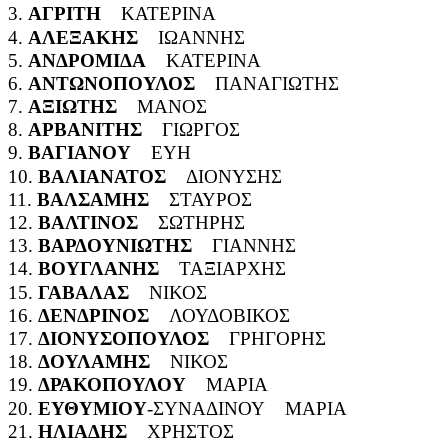
3.
ΑΓΡΙΤΗ
ΚΑΤΕΡΙΝΑ
4.
ΑΛΕΞΑΚΗΣ
ΙΩΑΝΝΗΣ
5.
ΑΝΔΡΟΜΙΔΑ
ΚΑΤΕΡΙΝΑ
6.
ΑΝΤΩΝΟΠΟΥΛΟΣ
ΠΑΝΑΓΙΩΤΗΣ
7.
ΑΞΙΩΤΗΣ
ΜΑΝΟΣ
8.
ΑΡΒΑΝΙΤΗΣ
ΓΙΩΡΓΟΣ
9.
ΒΑΓΙΑΝΟΥ
ΕΥΗ
10.
ΒΑΛΙΑΝΑΤΟΣ
ΔΙΟΝΥΣΗΣ
11.
ΒΑΛΣΑΜΗΣ
ΣΤΑΥΡΟΣ
12.
ΒΑΛΤΙΝΟΣ
ΣΩΤΗΡΗΣ
13.
ΒΑΡΔΟΥΝΙΩΤΗΣ
ΓΙΑΝΝΗΣ
14.
ΒΟΥΓΛΑΝΗΣ
ΤΑΞΙΑΡΧΗΣ
15.
ΓΑΒΑΛΑΣ
ΝΙΚΟΣ
16.
ΔΕΝΔΡΙΝΟΣ
ΛΟΥΔΟΒΙΚΟΣ
17.
ΔΙΟΝΥΣΟΠΟΥΛΟΣ
ΓΡΗΓΟΡΗΣ
18.
ΔΟΥΛΑΜΗΣ
ΝΙΚΟΣ
19.
ΔΡΑΚΟΠΟΥΛΟΥ
ΜΑΡΙΑ
20.
ΕΥΘΥΜΙΟΥ
-ΣΥΝΑΔΙΝΟΥ ΜΑΡΙΑ
21.
ΗΛΙΑΔΗΣ
ΧΡΗΣΤΟΣ