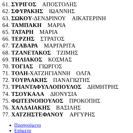
61.
ΣΥΡΙΓΟΣ
ΑΠΟΣΤΟΛΗΣ
62.
ΣΦΥΡΑΚΗΣ
ΙΩΑΝΝΗΣ
63.
ΣΩΚΟΥ
-ΔΕΝΔΡΙΝΟΥ ΑΙΚΑΤΕΡΙΝΗ
64.
ΤΑΜΠΑΚΗ
ΜΑΡΙΑ
65.
ΤΑΤΑΡΗ
ΜΑΡΙΑ
66.
ΤΕΡΖΗΣ
ΣΤΡΑΤΟΣ
67.
ΤΖΑΒΑΡΑ
ΜΑΡΓΑΡΙΤΑ
68.
ΤΖΑΝΕΤΑΚΟΣ
ΤΖΙΜΗΣ
69.
ΤΗΛΙΑΚΟΣ
ΚΟΣΜΑΣ
70.
ΤΟΓΙΑΣ
ΓΙΩΡΓΟΣ
71.
ΤΟΛΗ
-ΧΑΤΖΗΓΙΑΝΝΗ ΟΛΓΑ
72.
ΤΟΥΡΛΑΚΗΣ
ΠΑΝΑΓΙΩΤΗΣ
73.
ΤΡΙΑΝΤΑΦΥΛΛΟΠΟΥΛΟΣ
ΔΗΜΗΤΡΗΣ
74.
ΤΣΟΥΚΑΛΑ
ΔΙΟΝΥΣΙΑ
75.
ΦΩΤΕΙΝΟΠΟΥΛΟΣ
ΠΡΟΚΟΠΗΣ
76.
ΧΑΛΔΑΙΑΚΗΣ
ΒΑΣΙΛΗΣ
77.
ΧΑΤΖΗΣΤΕΦΑΝΟΥ
ΑΡΓΥΡΗΣ
Προηγούμενο
Επόμενο