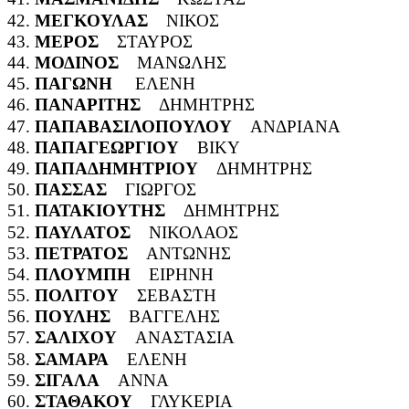
42.
ΜΕΓΚΟΥΛΑΣ
ΝΙΚΟΣ
43.
ΜΕΡΟΣ
ΣΤΑΥΡΟΣ
44.
ΜΟΔΙΝΟΣ
ΜΑΝΩΛΗΣ
45.
ΠΑΓΩΝΗ
ΕΛΕΝΗ
46.
ΠΑΝΑΡΙΤΗΣ
ΔΗΜΗΤΡΗΣ
47.
ΠΑΠΑΒΑΣΙΛΟΠΟΥΛΟΥ
ΑΝΔΡΙΑΝΑ
48.
ΠΑΠΑΓΕΩΡΓΙΟΥ
ΒΙΚΥ
49.
ΠΑΠΑΔΗΜΗΤΡΙΟΥ
ΔΗΜΗΤΡΗΣ
50.
ΠΑΣΣΑΣ
ΓΙΩΡΓΟΣ
51.
ΠΑΤΑΚΙΟΥΤΗΣ
ΔΗΜΗΤΡΗΣ
52.
ΠΑΥΛΑΤΟΣ
ΝΙΚΟΛΑΟΣ
53.
ΠΕΤΡΑΤΟΣ
ΑΝΤΩΝΗΣ
54.
ΠΛΟΥΜΠΗ
ΕΙΡΗΝΗ
55.
ΠΟΛΙΤΟΥ
ΣΕΒΑΣΤΗ
56.
ΠΟΥΛΗΣ
ΒΑΓΓΕΛΗΣ
57.
ΣΑΛΙΧΟΥ
ΑΝΑΣΤΑΣΙΑ
58.
ΣΑΜΑΡΑ
ΕΛΕΝΗ
59.
ΣΙΓΑΛΑ
ΑΝΝΑ
60.
ΣΤΑΘΑΚΟΥ
ΓΛΥΚΕΡΙΑ