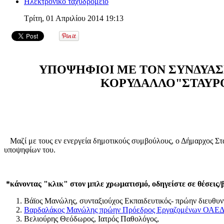
Ηλεκτρονικό ταχυδρομείο
Τρίτη, 01 Απριλίου 2014 19:13
ΥΠΟΨΗΦΙΟΙ ΜΕ ΤΟΝ ΣΥΝΔΥΑΣ
ΚΟΡΥΔΑΛΛΟ"ΣΤΑΥΡ
Μαζί με τους εν ενεργεία δημοτικούς συμβούλους, ο Δήμαρχος Στ
υποψηφίων του.
*κάνοντας "κλικ" στον μπλε χρωματισμό, οδηγείστε σε θέσεις
Βάϊος Μανώλης, συνταξιούχος Εκπαιδευτικός- πρώην διευθυν
Βαρδαλάκος Μανώλης πρώην Πρόεδρος Εργαζομένων ΟΑΕΔ
Βελιούρης Θεόδωρος, Ιατρός Παθολόγος,