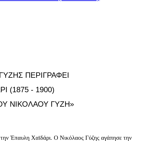
ΓΥΖΗΣ ΠΕΡΙΓΡΑΦΕΙ
Ι (1875 - 1900)
ΟΥ ΝΙΚΟΛΑΟΥ ΓΥΖΗ»
 την Έπαυλη Χαϊδάρι. Ο Νικόλαος Γύζης αγάπησε την