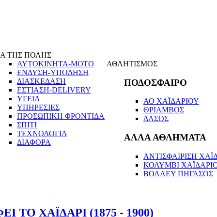
Α ΤΗΣ ΠΟΛΗΣ
ΑΥΤΟΚΙΝΗΤΑ-ΜΟΤΟ
ΑΘΛΗΤΙΣΜΟΣ
ΕΝΔΥΣΗ-ΥΠΟΔΗΣΗ
ΔΙΑΣΚΕΔΑΣΗ
ΠΟΔΟΣΦΑΙΡΟ
ΕΣΤΙΑΣΗ-DELIVERY
ΥΓΕΙΑ
ΑΟ ΧΑΪΔΑΡΙΟΥ
ΥΠΗΡΕΣΙΕΣ
ΘΡΙΑΜΒΟΣ
ΠΡΟΣΩΠΙΚΗ ΦΡΟΝΤΙΔΑ
ΔΑΣΟΣ
ΣΠΙΤΙ
ΤΕΧΝΟΛΟΓΙΑ
ΑΛΛΑ ΑΘΛΗΜΑΤΑ
ΔΙΑΦΟΡΑ
ΑΝΤΙΣΦΑΙΡΙΣΗ ΧΑΪΔ
ΚΟΛΥΜΒΙ ΧΑΪΔΑΡΙ
ΒΟΛΛΕΥ ΠΗΓΑΣΟΣ
 ΤΟ ΧΑΪΔΑΡΙ (1875 - 1900)