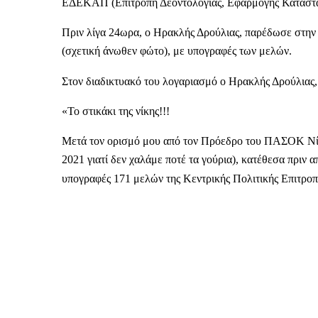
ΕΔΕΚΑΠ (Επιτροπή Δεοντολογίας, Εφαρμογής Καταστατ
Πριν λίγα 24ωρα, ο Ηρακλής Δρούλιας, παρέδωσε στη
(σχετική άνωθεν φώτο), με υπογραφές των μελών.
Στον διαδικτυακό του λογαριασμό ο Ηρακλής Δρούλιας
«Το στικάκι της νίκης!!!
Μετά τον ορισμό μου από τον Πρόεδρο του ΠΑΣΟΚ Ν
2021 γιατί δεν χαλάμε ποτέ τα γούρια), κατέθεσα πριν 
υπογραφές 171 μελών της Κεντρικής Πολιτικής Επιτρο