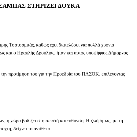
ΣΑΜΠΑΣ ΣΤΗΡΙΖΕΙ ΔΟΥΚΑ
ρης Τσατσαμπάς, καθώς έχει διατελέσει για πολλά χρόνια
ως και ο Ηρακλής Δρούλιας, ήταν και αυτός υποψήφιος Δήμαρχος
την προτίμηση του για την Προεδρία του ΠΑΣΟΚ, επιλέγοντας
ν, η χώρα βαδίζει στη σωστή κατεύθυνση. Η ζωή όμως, με τη
αχτη, δείχνει το αντίθετο.