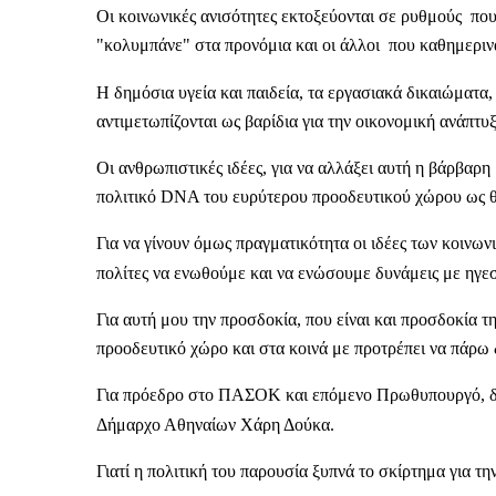
Οι κοινωνικές ανισότητες εκτοξεύονται σε ρυθμούς που 
"κολυμπάνε" στα προνόμια και οι άλλοι που καθημερινά 
Η δημόσια υγεία και παιδεία, τα εργασιακά δικαιώματα,
αντιμετωπίζονται ως βαρίδια για την οικονομική ανάπτυ
Οι ανθρωπιστικές ιδέες, για να αλλάξει αυτή η βάρβαρ
πολιτικό DNA του ευρύτερου προοδευτικού χώρου ως θ
Για να γίνουν όμως πραγματικότητα οι ιδέες των κοινων
πολίτες να ενωθούμε και να ενώσουμε δυνάμεις με ηγεσί
Για αυτή μου την προσδοκία, που είναι και προσδοκία τ
προοδευτικό χώρο και στα κοινά με προτρέπει να πάρω
Για πρόεδρο στο ΠΑΣΟΚ και επόμενο Πρωθυπουργό, δε
Δήμαρχο Αθηναίων Χάρη Δούκα.
Γιατί η πολιτική του παρουσία ξυπνά το σκίρτημα για τ