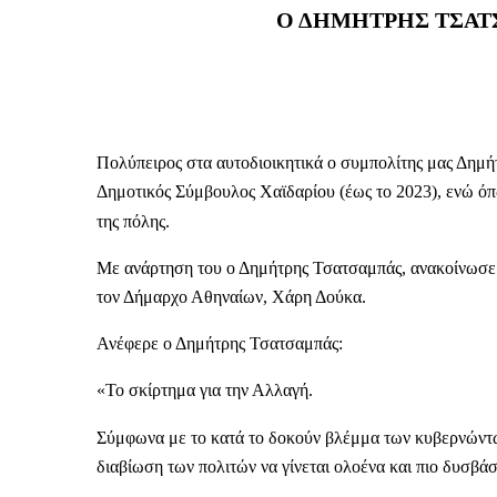
Ο ΔΗΜΗΤΡΗΣ ΤΣΑΤ
Πολύπειρος στα αυτοδιοικητικά ο συμπολίτης μας Δημήτ
Δημοτικός Σύμβουλος Χαϊδαρίου (έως το 2023), ενώ όπ
της πόλης.
Με ανάρτηση του ο Δημήτρης Τσατσαμπάς, ανακοίνωσε 
τον Δήμαρχο Αθηναίων, Χάρη Δούκα.
Ανέφερε ο Δημήτρης Τσατσαμπάς:
«Το σκίρτημα για την Αλλαγή.
Σύμφωνα με το κατά το δοκούν βλέμμα των κυβερνώντω
διαβίωση των πολιτών να γίνεται ολοένα και πιο δυσβάστ