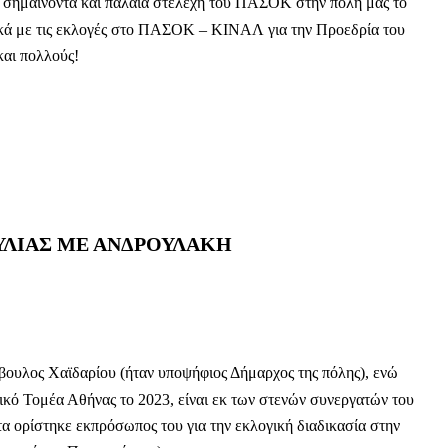
 σημαίνοντα και παλαιά στελέχη του ΠΑΣΟΚ στην πόλη μας το
τικά με τις εκλογές στο ΠΑΣΟΚ – ΚΙΝΑΛ για την Προεδρία του
και πολλούς!
ΥΛΙΑΣ ΜΕ ΑΝΔΡΟΥΛΑΚΗ
βουλος Χαϊδαρίου (ήταν υποψήφιος Δήμαρχος της πόλης), ενώ
κό Τομέα Αθήνας το 2023, είναι εκ των στενών συνεργατών του
ορίστηκε εκπρόσωπος του για την εκλογική διαδικασία στην