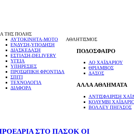
Α ΤΗΣ ΠΟΛΗΣ
ΑΥΤΟΚΙΝΗΤΑ-ΜΟΤΟ
ΑΘΛΗΤΙΣΜΟΣ
ΕΝΔΥΣΗ-ΥΠΟΔΗΣΗ
ΔΙΑΣΚΕΔΑΣΗ
ΠΟΔΟΣΦΑΙΡΟ
ΕΣΤΙΑΣΗ-DELIVERY
ΥΓΕΙΑ
ΑΟ ΧΑΪΔΑΡΙΟΥ
ΥΠΗΡΕΣΙΕΣ
ΘΡΙΑΜΒΟΣ
ΠΡΟΣΩΠΙΚΗ ΦΡΟΝΤΙΔΑ
ΔΑΣΟΣ
ΣΠΙΤΙ
ΤΕΧΝΟΛΟΓΙΑ
ΑΛΛΑ ΑΘΛΗΜΑΤΑ
ΔΙΑΦΟΡΑ
ΑΝΤΙΣΦΑΙΡΙΣΗ ΧΑΪΔ
ΚΟΛΥΜΒΙ ΧΑΪΔΑΡΙ
ΒΟΛΛΕΥ ΠΗΓΑΣΟΣ
ΠΡΟΕΔΡΙΑ ΣΤΟ ΠΑΣΟΚ ΟΙ