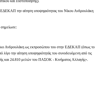
ικού και Πιστοποίησης).
ν ΕΔΕΚΑΠ την αίτηση υποψηφιότητας του Νίκου Ανδρουλάκη
, σημείωσε:
ίκο Ανδρουλάκη ως εκπροσώπου του στην ΕΔΕΚΑΠ (όπως το
από λίγο την αίτηση υποψηφιότητάς του συνοδευόμενη από τις
πής και 24.810 μελών του ΠΑΣΟΚ - Κινήματος Αλλαγής».