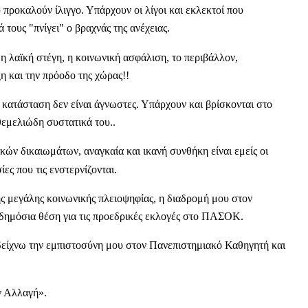
προκαλούν ίλιγγο. Υπάρχουν οι λίγοι και εκλεκτοί που
τους "πνίγει" ο βραχνάς της ανέχειας.
 η λαϊκή στέγη, η κοινωνική ασφάλιση, το περιβάλλον,
ξη και την πρόοδο της χώρας!!
η κατάσταση δεν είναι άγνωστες. Υπάρχουν και βρίσκονται στο
εμελιώδη συστατικά του..
ικών δικαιωμάτων, αναγκαία και ικανή συνθήκη είναι εμείς οι
ες που τις ενστερνίζονται.
ης μεγάλης κοινωνικής πλειοψηφίας, η διαδρομή μου στον
 δημόσια θέση για τις προεδρικές εκλογές στο ΠΑΣΟΚ.
ίχνω την εμπιστοσύνη μου στον Πανεπιστημιακό Καθηγητή και
ην Αλλαγή».