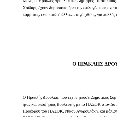
Μόνο, οι Ηρακλής Δρούλιας και Δημήτρης Τσατσαμπάς,
Χαϊδάρι, έχουν δημοσιοποιήσει την επιλογής τους σχε
κόμματος, ενώ κατά τ΄ άλλα,… σιγή ιχθύος, για πολλές 
Ο ΗΡΑΚΛΗΣ ΔΡΟ
Ο Ηρακλής Δρούλιας, που έχει θητεύσει Δημοτικός Σύμ
ήταν και υποψήφιος Βουλευτής με το ΠΑΣΟΚ στον Δυτι
Προέδρου του ΠΑΣΟΚ, Νίκου Ανδρουλάκη, και μάλιστα 