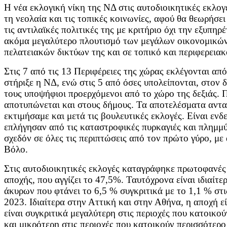
Η νέα εκλογική νίκη της ΝΔ στις αυτοδιοικητικές εκλογ
τη νεολαία και τις τοπικές κοινωνίες, αφού θα θεωρήσει 
τις αντιλαϊκές πολιτικές της με κριτήριο όχι την εξυπ
ακόμα μεγαλύτερο πλουτισμό των μεγάλων οικονομικών
πελατειακών δικτύων της και σε τοπικό και περιφερειακ
Στις 7 από τις 13 Περιφέρειες της χώρας εκλέγονται απ
στήριξε η ΝΔ, ενώ στις 5 από όσες υπολείπονται, στον 
τους υποψήφιοι προερχόμενοι από το χώρο της δεξιάς. Πα
αποτυπώνεται και στους δήμους. Τα αποτελέσματα ανταν
εκτιμήσαμε και μετά τις βουλευτικές εκλογές. Είναι εν
επλήγησαν από τις καταστροφικές πυρκαγιές και πλημμύ
σχεδόν σε όλες τις περιπτώσεις από τον πρώτο γύρο, 
Βόλο.
Στις αυτοδιοικητικές εκλογές καταγράφηκε πρωτοφανές 
αποχής, που αγγίζει το 47,5%. Ταυτόχρονα είναι ιδιαίτ
άκυρων που φτάνει το 6,5 % συγκριτικά με το 1,1 % στι
2023. Ιδιαίτερα στην Αττική και στην Αθήνα, η αποχή 
είναι συγκριτικά μεγαλύτερη στις περιοχές που κατοικ
και μικρότερη στις περιοχές που κατοικούν περισσότε