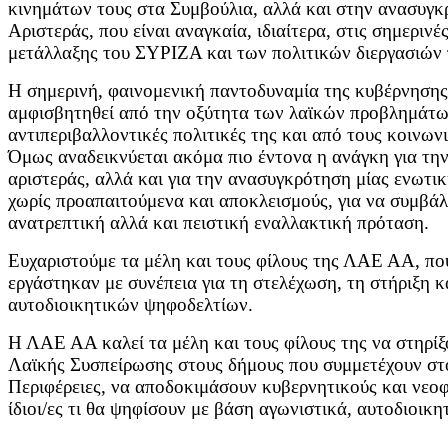
κινημάτων τους στα Συμβούλια, αλλά και στην ανασυγκ
Αριστεράς, που είναι αναγκαία, ιδιαίτερα, στις σημερι
μετάλλαξης του ΣΥΡΙΖΑ και των πολιτικών διεργασιών 
Η σημερινή, φαινομενική παντοδυναμία της κυβέρνησης
αμφισβητηθεί από την οξύτητα των λαϊκών προβλημάτων
αντιπεριβαλλοντικές πολιτικές της και από τους κοινω
Όμως αναδεικνύεται ακόμα πιο έντονα η ανάγκη για τη
αριστεράς, αλλά και για την ανασυγκρότηση μίας ενωτικ
χωρίς προαπαιτούμενα και αποκλεισμούς, για να συμβάλ
ανατρεπτική αλλά και πειστική εναλλακτική πρόταση.
Ευχαριστούμε τα μέλη και τους φίλους της ΛΑΕ ΑΑ, πο
εργάστηκαν με συνέπεια για τη στελέχωση, τη στήριξη 
αυτοδιοικητικών ψηφοδελτίων.
Η ΛΑΕ ΑΑ καλεί τα μέλη και τους φίλους της να στηρί
Λαϊκής Συσπείρωσης στους δήμους που συμμετέχουν στο
Περιφέρειες, να αποδοκιμάσουν κυβερνητικούς και νεοφ
ίδιοι/ες τι θα ψηφίσουν με βάση αγωνιστικά, αυτοδιοικητ