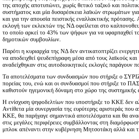
της αποχής αποτυπώνει, χωρίς θετικό ταξικό και πολιτ
συστήματος και μία δυσαρέσκεια λαϊκών στρωμάτων για
και για την απουσία πειστικής εναλλακτικής πρότασης. Α
εκλογή των εκλεκτών της ΝΔ οφείλεται στο καλπονοθευ
το οποίο αρκεί το 43% των ψήφων για να υφαρπαχθεί τ
δημοτικών συμβουλίων.
Παρότι η κυριαρχία της ΝΔ δεν αντικατοπτρίζει ενεργητι
να αποδειχθεί ψευδεπίγραφη μέσα από τους λαϊκούς και 
αναδείχθηκαν στις αυτοδιοικητικές εκλογές παράγουν πο
Τα αποτελέσματα των συνδυασμών που στήριξε ο ΣΥΡΙΖ
πορείας του, ενώ και οι συνδυασμοί που στήριξε το Π
καθιστούν ηγεμονική δύναμη στο χώρο της συστημικής 
Η ενίσχυση ψηφοδελτίων που υποστήριξε το ΚΚΕ δεν αλλ
Αντίθετα μία συνεργασία της ευρύτερης αριστεράς που απ
ΚΚΕ, θα παρήγαγε σημαντικά αποτελέσματα και θα αναδ
στις μεγάλες περιφέρειες συμβάλλοντας στη διαμόρφωση
μπλοκ απέναντι στην κυβέρνηση Μητσοτάκη αλλά και τ