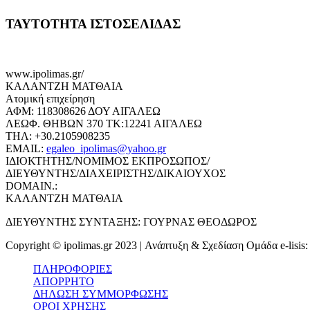
ΤΑΥΤΟΤΗΤΑ ΙΣΤΟΣΕΛΙΔΑΣ
www.ipolimas.gr/
ΚΑΛΑΝΤΖΗ ΜΑΤΘΑΙΑ
Ατομική επιχείρηση
ΑΦΜ: 118308626 ΔΟΥ ΑΙΓΑΛΕΩ
ΛΕΩΦ. ΘΗΒΩΝ 370 ΤΚ:12241 ΑΙΓΑΛΕΩ
ΤΗΛ: +30.2105908235
EMAIL:
egaleo_ipolimas@yahoo.gr
ΙΔΙΟΚΤΗΤΗΣ/ΝΟΜΙΜΟΣ ΕΚΠΡΟΣΩΠΟΣ/
ΔΙΕΥΘΥΝΤΗΣ/ΔΙΑΧΕΙΡΙΣΤΗΣ/ΔΙΚΑΙΟΥΧΟΣ
DOMAIN.:
ΚΑΛΑΝΤΖΗ ΜΑΤΘΑΙΑ
ΔΙΕΥΘΥΝΤΗΣ ΣΥΝΤΑΞΗΣ: ΓΟΥΡΝΑΣ ΘΕΟΔΩΡΟΣ
Copyright © ipolimas.gr 2023 | Ανάπτυξη & Σχεδίαση Ομάδα e-lisis
ΠΛΗΡΟΦΟΡΙΕΣ
ΑΠΟΡΡΗΤΟ
ΔΗΛΩΣΗ ΣΥΜΜΟΡΦΩΣΗΣ
ΟΡΟΙ ΧΡΗΣΗΣ