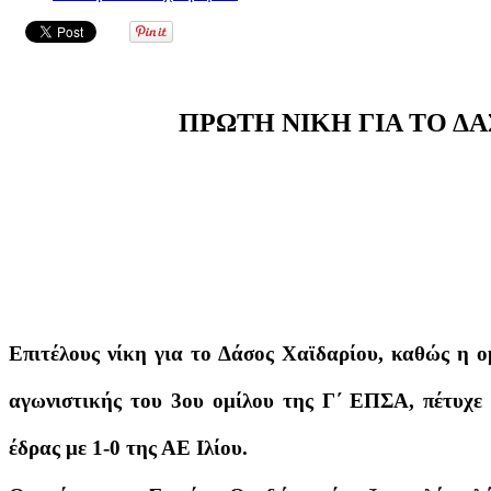
ΠΡΩΤΗ ΝΙΚΗ ΓΙΑ ΤΟ Δ
Επιτέλους νίκη για το Δάσος Χαϊδαρίου, καθώς η ο
αγωνιστικής του 3ου ομίλου της Γ΄ ΕΠΣΑ, πέτυχε 
έδρας με 1-0 της ΑΕ Ιλίου.