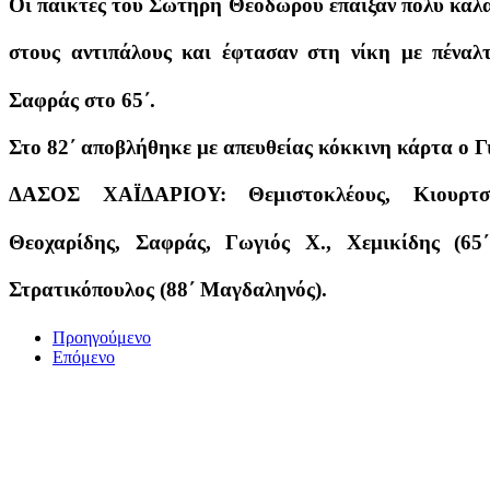
Οι παίκτες του Σωτήρη Θεοδώρου έπαιξαν πολύ καλά
στους αντιπάλους και έφτασαν στη νίκη με πέναλτ
Σαφράς στο 65΄.
Στο 82΄ αποβλήθηκε με απευθείας κόκκινη κάρτα ο Γ
ΔΑΣΟΣ ΧΑΪΔΑΡΙΟΥ: Θεμιστοκλέους, Κιουρτσ
Θεοχαρίδης, Σαφράς, Γωγιός Χ., Χεμικίδης (65
Στρατικόπουλος (88΄ Μαγδαληνός).
Προηγούμενο
Επόμενο