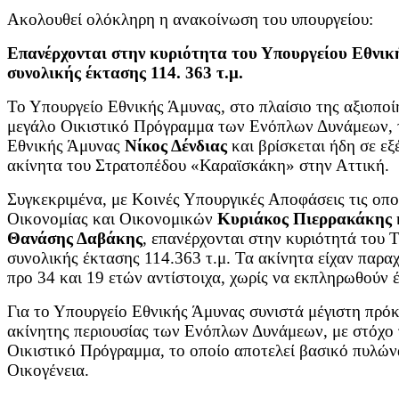
Ακολουθεί ολόκληρη η ανακοίνωση του υπουργείου:
Επανέρχονται στην κυριότητα του Υπουργείου Εθνικ
συνολικής έκτασης 114. 363 τ.μ.
Το Υπουργείο Εθνικής Άμυνας, στο πλαίσιο της αξιοποίη
μεγάλο Οικιστικό Πρόγραμμα των Ενόπλων Δυνάμεων, τ
Εθνικής Άμυνας
Νίκος Δένδιας
και βρίσκεται ήδη σε εξ
ακίνητα του Στρατοπέδου «Καραϊσκάκη» στην Αττική.
Συγκεκριμένα, με Κοινές Υπουργικές Αποφάσεις τις οπ
Οικονομίας και Οικονομικών
Κυριάκος Πιερρακάκης
Θανάσης Δαβάκης
, επανέρχονται στην κυριότητά του 
συνολικής έκτασης 114.363 τ.μ. Τα ακίνητα είχαν παρ
προ 34 και 19 ετών αντίστοιχα, χωρίς να εκπληρωθούν 
Για το Υπουργείο Εθνικής Άμυνας συνιστά μέγιστη πρόκ
ακίνητης περιουσίας των Ενόπλων Δυνάμεων, με στόχο
Οικιστικό Πρόγραμμα, το οποίο αποτελεί βασικό πυλών
Οικογένεια.