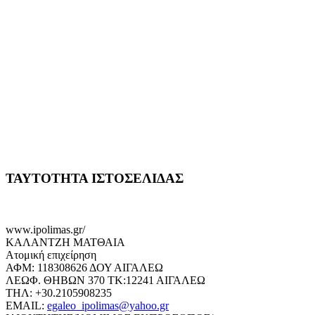
ΤΑΥΤΟΤΗΤΑ ΙΣΤΟΣΕΛΙΔΑΣ
www.ipolimas.gr/
ΚΑΛΑΝΤΖΗ ΜΑΤΘΑΙΑ
Ατομική επιχείρηση
ΑΦΜ: 118308626 ΔΟΥ ΑΙΓΑΛΕΩ
ΛΕΩΦ. ΘΗΒΩΝ 370 ΤΚ:12241 ΑΙΓΑΛΕΩ
ΤΗΛ: +30.2105908235
EMAIL:
egaleo_ipolimas@yahoo.gr