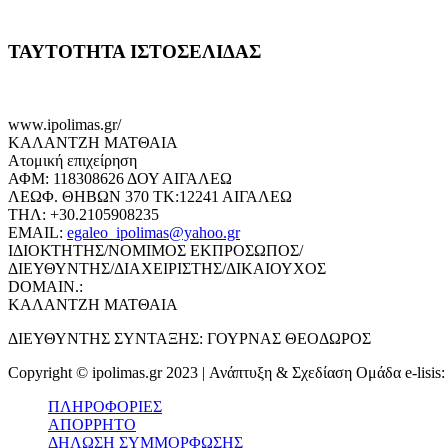
ΤΑΥΤΟΤΗΤΑ ΙΣΤΟΣΕΛΙΔΑΣ
www.ipolimas.gr/
ΚΑΛΑΝΤΖΗ ΜΑΤΘΑΙΑ
Ατομική επιχείρηση
ΑΦΜ: 118308626 ΔΟΥ ΑΙΓΑΛΕΩ
ΛΕΩΦ. ΘΗΒΩΝ 370 ΤΚ:12241 ΑΙΓΑΛΕΩ
ΤΗΛ: +30.2105908235
EMAIL:
egaleo_ipolimas@yahoo.gr
ΙΔΙΟΚΤΗΤΗΣ/ΝΟΜΙΜΟΣ ΕΚΠΡΟΣΩΠΟΣ/
ΔΙΕΥΘΥΝΤΗΣ/ΔΙΑΧΕΙΡΙΣΤΗΣ/ΔΙΚΑΙΟΥΧΟΣ
DOMAIN.:
ΚΑΛΑΝΤΖΗ ΜΑΤΘΑΙΑ
ΔΙΕΥΘΥΝΤΗΣ ΣΥΝΤΑΞΗΣ: ΓΟΥΡΝΑΣ ΘΕΟΔΩΡΟΣ
Copyright © ipolimas.gr 2023 | Ανάπτυξη & Σχεδίαση Ομάδα e-lisis
ΠΛΗΡΟΦΟΡΙΕΣ
ΑΠΟΡΡΗΤΟ
ΔΗΛΩΣΗ ΣΥΜΜΟΡΦΩΣΗΣ