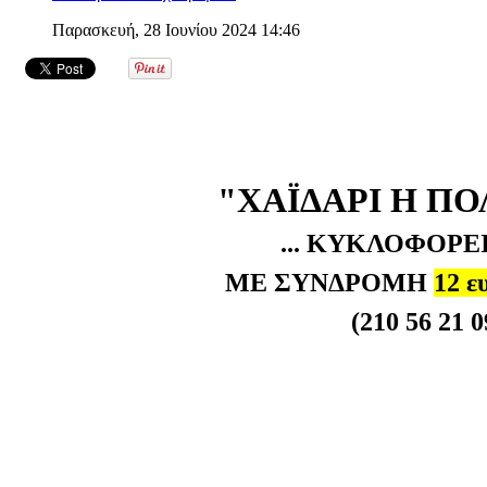
Παρασκευή, 28 Ιουνίου 2024 14:46
"ΧΑΪΔΑΡΙ Η ΠΟ
... ΚΥΚΛΟΦΟΡΕΙ
ΜΕ ΣΥΝΔΡΟΜΗ
12 ε
(210 56 21 0