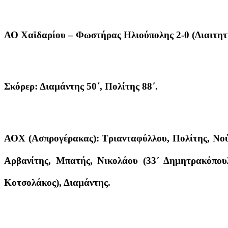
ΑΟ Χαϊδαρίου – Φωστήρας Ηλιούπολης 2-0 (Διαιτητ
Σκόρερ: Διαμάντης 50΄, Πολίτης 88΄.
ΑΟΧ (Ασπρογέρακας): Τριανταφύλλου, Πολίτης, Νού
Αρβανίτης, Μπατής, Νικολάου (33΄ Δημητρακόπουλ
Κοτσολάκος), Διαμάντης.