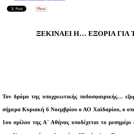
ΞΕΚΙΝΑΕΙ Η… ΕΞΟΡΙΑ ΓΙΑ 
Τον δρόμο της υποχρεωτικής ποδοσφαιρικής… εξορί
σήμερα Κυριακή 6 Νοεμβρίου ο ΑΟ Χαϊδαρίου, ο οπο
1ου ομίλου της Α΄ Αθήνας υποδέχεται το μεσημέρι 