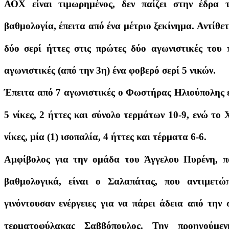
ΑΟΧ είναι τιμωρημένος, δεν παίζει στην έδρα 
βαθμολογία, έπειτα από ένα μέτριο ξεκίνημα. Αντίθ
δύο σερί ήττες στις πρώτες δύο αγωνιστικές του 
αγωνιστικές (από την 3η) ένα φοβερό σερί 5 νικών.
Έπειτα από 7 αγωνιστικές ο Φωστήρας Ηλιούπολης ε
5 νίκες, 2 ήττες και σύνολο τερμάτων 10-9, ενώ το 
νίκες, μία (1) ισοπαλία, 4 ήττες και τέρματα 6-6.
Αμφίβολος για την ομάδα του Άγγελου Πυρένη, πο
βαθμολογικά, είναι ο Σαλαπάτας, που αντιμετώ
γινόντουσαν ενέργειες για να πάρει άδεια από τη
τερματοφύλακας Σαββόπουλος. Την προηγούμ