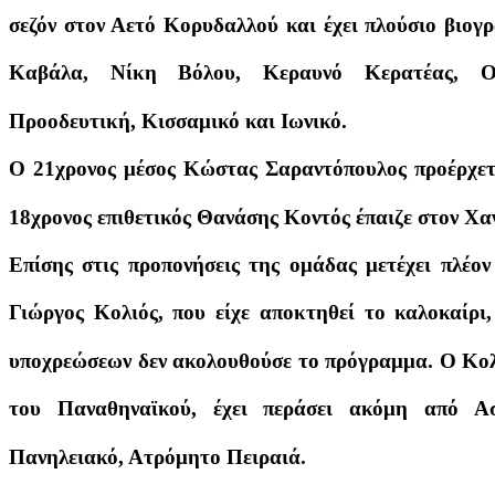
σεζόν στον Αετό Κορυδαλλού και έχει πλούσιο βιογ
Καβάλα, Νίκη Βόλου, Κεραυνό Κερατέας, Ολ
Προοδευτική, Κισσαμικό και Ιωνικό.
Ο 21χρονος μέσος Κώστας Σαραντόπουλος προέρχετ
18χρονος επιθετικός Θανάσης Κοντός έπαιζε στον Χα
Επίσης στις προπονήσεις της ομάδας μετέχει πλέον
Γιώργος Κολιός, που είχε αποκτηθεί το καλοκαίρι
υποχρεώσεων δεν ακολουθούσε το πρόγραμμα. Ο Κολιό
του Παναθηναϊκού, έχει περάσει ακόμη από Ασ
Πανηλειακό, Ατρόμητο Πειραιά.