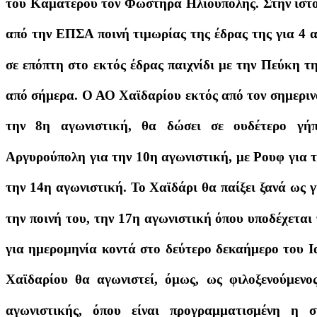
του Καματερού τον Φωστήρα Ηλιούπολης. Στην ιστορ
από την ΕΠΣΑ ποινή τιμωρίας της έδρας της για 4 
σε επόπτη στο εκτός έδρας παιχνίδι με την Πεύκη τ
από σήμερα. Ο ΑΟ Χαϊδαρίου εκτός από τον σημερι
την 8η αγωνιστική, θα δώσει σε ουδέτερο γή
Αργυρούπολη για την 10η αγωνιστική, με Ρουφ για 
την 14η αγωνιστική. Το Χαϊδάρι θα παίξει ξανά ως γ
την ποινή του, την 17η αγωνιστική όπου υποδέχεται
για ημερομηνία κοντά στο δεύτερο δεκαήμερο του 
Χαϊδαρίου θα αγωνιστεί, όμως, ως φιλοξενούμενο
αγωνιστικής, όπου είναι προγραμματισμένη η