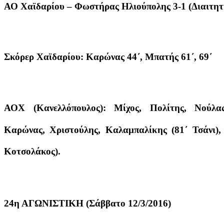
ΑΟ Χαϊδαρίου – Φωστήρας Ηλιούπολης 3-1 (Διαιτητ
Σκόρερ Χαϊδαρίου: Καρώνας 44΄, Μπατής 61΄, 69΄
ΑΟΧ (Κανελλόπουλος): Μίχος, Πολίτης, Νούλα
Καρώνας, Χριστούλης, Καλαμπαλίκης (81΄ Τσάνι), 
Κοτσολάκος).
24η ΑΓΩΝΙΣΤΙΚΗ (Σάββατο 12/3/2016)