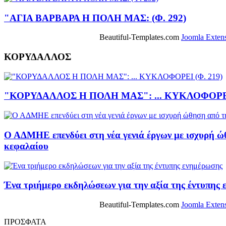
"ΑΓΙΑ ΒΑΡΒΑΡΑ Η ΠΟΛΗ ΜΑΣ: (Φ. 292)
Beautiful-Templates.com
Joomla Exten
ΚΟΡΥΔΑΛΛΟΣ
"ΚΟΡΥΔΑΛΛΟΣ Η ΠΟΛΗ ΜΑΣ": ... ΚΥΚΛΟΦΟΡΕΙ 
Ο ΑΔΜΗΕ επενδύει στη νέα γενιά έργων με ισχυρή ώ
κεφαλαίου
Ένα τριήμερο εκδηλώσεων για την αξία της έντυπης
Beautiful-Templates.com
Joomla Exten
ΠΡΟΣΦΑΤΑ