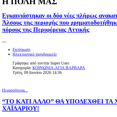
Η ΠΟΛΗ ΜΑΣ
Εγκαινιάστηκαν οι δύο νέες πλήρως ανακατ
Άλσους της περιοχής που χρηματοδοτήθηκα
πόρους της Περιφέρειας Αττικής
Εκτύπωση
Ηλεκτρονικό ταχυδρομείο
Γράφτηκε από τον/την
Super User
Κατηγορία:
ΚΟΙΝΩΝΙΑ-ΑΓΙΑ ΒΑΡΒΑΡΑ
Τρίτη, 09 Ιουνίου 2026 14:36
Περισσότερα...
“ΤΟ ΚΑΤΙ ΑΛΛΟ” ΘΑ ΥΠΟΔΕΧΘΕΙ ΤΑ
ΧΑΪΔΑΡΙΟΥ!