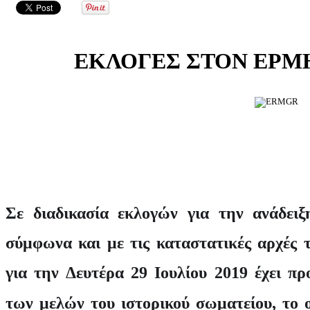
ΕΚΛΟΓΕΣ ΣΤΟΝ ΕΡΜ
Σε διαδικασία εκλογών για την ανάδειξ
σύμφωνα και με τις καταστατικές αρχές
για την Δευτέρα 29 Ιουλίου 2019 έχει π
των μελών του ιστορικού σωματείου, το 