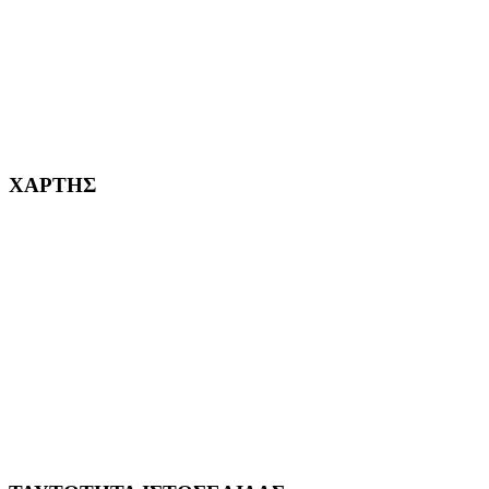
232382
ΧΑΡΤΗΣ