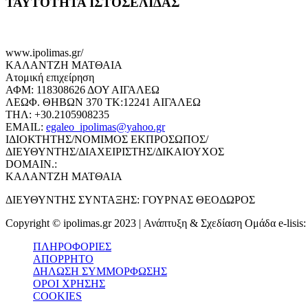
ΤΑΥΤΟΤΗΤΑ ΙΣΤΟΣΕΛΙΔΑΣ
www.ipolimas.gr/
ΚΑΛΑΝΤΖΗ ΜΑΤΘΑΙΑ
Ατομική επιχείρηση
ΑΦΜ: 118308626 ΔΟΥ ΑΙΓΑΛΕΩ
ΛΕΩΦ. ΘΗΒΩΝ 370 ΤΚ:12241 ΑΙΓΑΛΕΩ
ΤΗΛ: +30.2105908235
EMAIL:
egaleo_ipolimas@yahoo.gr
ΙΔΙΟΚΤΗΤΗΣ/ΝΟΜΙΜΟΣ ΕΚΠΡΟΣΩΠΟΣ/
ΔΙΕΥΘΥΝΤΗΣ/ΔΙΑΧΕΙΡΙΣΤΗΣ/ΔΙΚΑΙΟΥΧΟΣ
DOMAIN.:
ΚΑΛΑΝΤΖΗ ΜΑΤΘΑΙΑ
ΔΙΕΥΘΥΝΤΗΣ ΣΥΝΤΑΞΗΣ: ΓΟΥΡΝΑΣ ΘΕΟΔΩΡΟΣ
Copyright © ipolimas.gr 2023 | Ανάπτυξη & Σχεδίαση Ομάδα e-lisis
ΠΛΗΡΟΦΟΡΙΕΣ
ΑΠΟΡΡΗΤΟ
ΔΗΛΩΣΗ ΣΥΜΜΟΡΦΩΣΗΣ
ΟΡΟΙ ΧΡΗΣΗΣ
COOKIES