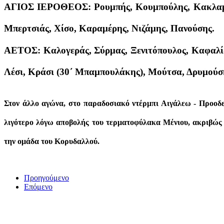
ΑΓΙΟΣ ΙΕΡΟΘΕΟΣ: Ρουμπής, Κουμπούλης, Κακλαμά
Μπερτσιάς, Χίσο, Καραμέρης, Νιζάμης, Πανούσης.
ΑΕΤΟΣ: Καλογεράς, Σύρμας, Ξενιτόπουλος, Καφαλίδ
Λέσι, Κράσι (30΄ Μπαμπουλάκης), Μούτσα, Δρυμούσ
Στον άλλο αγώνα, στο παραδοσιακό ντέρμπι Αιγάλεω - Προοδευ
λιγότερο λόγω αποβολής του τερματοφύλακα Μένιου, ακριβώς σ
την ομάδα του Κορυδαλλού.
Προηγούμενο
Επόμενο