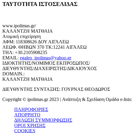
ΤΑΥΤΟΤΗΤΑ ΙΣΤΟΣΕΛΙΔΑΣ
www.ipolimas.gr/
ΚΑΛΑΝΤΖΗ ΜΑΤΘΑΙΑ
Ατομική επιχείρηση
ΑΦΜ: 118308626 ΔΟΥ ΑΙΓΑΛΕΩ
ΛΕΩΦ. ΘΗΒΩΝ 370 ΤΚ:12241 ΑΙΓΑΛΕΩ
ΤΗΛ: +30.2105908235
EMAIL:
egaleo_ipolimas@yahoo.gr
ΙΔΙΟΚΤΗΤΗΣ/ΝΟΜΙΜΟΣ ΕΚΠΡΟΣΩΠΟΣ/
ΔΙΕΥΘΥΝΤΗΣ/ΔΙΑΧΕΙΡΙΣΤΗΣ/ΔΙΚΑΙΟΥΧΟΣ
DOMAIN.:
ΚΑΛΑΝΤΖΗ ΜΑΤΘΑΙΑ
ΔΙΕΥΘΥΝΤΗΣ ΣΥΝΤΑΞΗΣ: ΓΟΥΡΝΑΣ ΘΕΟΔΩΡΟΣ
Copyright © ipolimas.gr 2023 | Ανάπτυξη & Σχεδίαση Ομάδα e-lisis
ΠΛΗΡΟΦΟΡΙΕΣ
ΑΠΟΡΡΗΤΟ
ΔΗΛΩΣΗ ΣΥΜΜΟΡΦΩΣΗΣ
ΟΡΟΙ ΧΡΗΣΗΣ
COOKIES