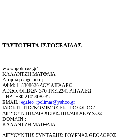
ΤΑΥΤΟΤΗΤΑ ΙΣΤΟΣΕΛΙΔΑΣ
www.ipolimas.gr/
ΚΑΛΑΝΤΖΗ ΜΑΤΘΑΙΑ
Ατομική επιχείρηση
ΑΦΜ: 118308626 ΔΟΥ ΑΙΓΑΛΕΩ
ΛΕΩΦ. ΘΗΒΩΝ 370 ΤΚ:12241 ΑΙΓΑΛΕΩ
ΤΗΛ: +30.2105908235
EMAIL:
egaleo_ipolimas@yahoo.gr
ΙΔΙΟΚΤΗΤΗΣ/ΝΟΜΙΜΟΣ ΕΚΠΡΟΣΩΠΟΣ/
ΔΙΕΥΘΥΝΤΗΣ/ΔΙΑΧΕΙΡΙΣΤΗΣ/ΔΙΚΑΙΟΥΧΟΣ
DOMAIN.:
ΚΑΛΑΝΤΖΗ ΜΑΤΘΑΙΑ
ΔΙΕΥΘΥΝΤΗΣ ΣΥΝΤΑΞΗΣ: ΓΟΥΡΝΑΣ ΘΕΟΔΩΡΟΣ